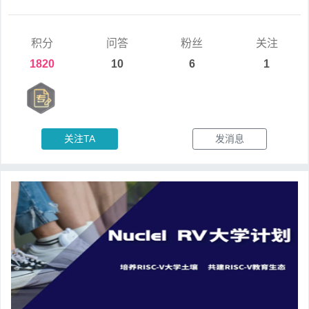
积分
问答
粉丝
关注
1820
10
6
1
关注TA
发消息