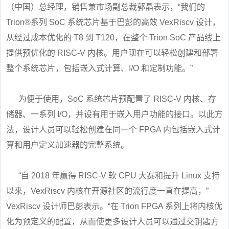
（中国）总经理，销售兼市场副总裁郭晶表示，“我们的
Trion®系列 SoC 系统芯片基于巴彭的高效 VexRiscv 设计，
从经过成本优化的 T8 到 T120，在整个 Trion SoC 产品线上
提供预优化的 RISC-V 内核。用户现在可以轻松创建和部署
整个系统芯片，包括嵌入式计算、I/O 和定制功能。”
为便于使用，SoC 系统芯片预配置了 RISC-V 内核、存
储器、一系列 I/O，并设有用于嵌入用户功能的接口。以此方
法，设计人员可以轻松创建在同一个 FPGA 内包括嵌入式计
算和用户定义加速器的完整系统。
“自 2018 年赢得 RISC-V 软 CPU 大赛和提升 Linux 支持
以来，VexRiscv 内核在开源社区的流行度一直在提高，”
VexRiscv 设计师巴彭表示。“在 Trion FPGA 系列上将内核优
化为预定义的配置，从而使更多设计人员可以通过交钥匙方