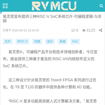
易灵思宣布提供三种RISC-V SoC系统芯片-可编程逻辑-与非
网
0
6125
分享于 2020-06-02 10:20:03
芯片
RISC-V
内核
设计
系统
SoC
易灵思®，可编程产品平台和技术领域创新者，今日宣
布，將会提供三种基于普及的 RISC-V®内核软件定义的
SoC 系统芯片。
这三种设计针对易灵思的 Trion® FPGA 系列进行过优
化，在 T8 至 T120 的器件中提供各种计算和 I/O 功能。
“RISC-V 是多功能高效嵌入式计算解决方案，” 易灵思