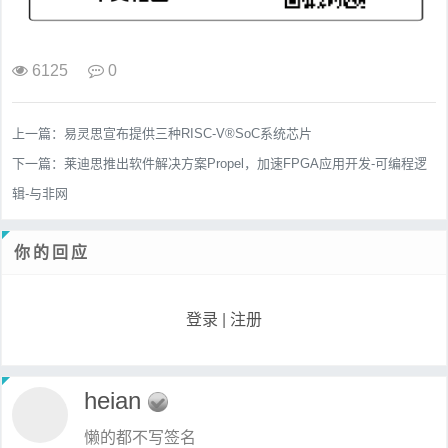
6125
0
上一篇：
易灵思宣布提供三种RISC-V®SoC系统芯片
下一篇：
莱迪思推出软件解决方案Propel，加速FPGA应用开发-可编程逻
辑-与非网
你的回应
登录
|
注册
heian
懒的都不写签名