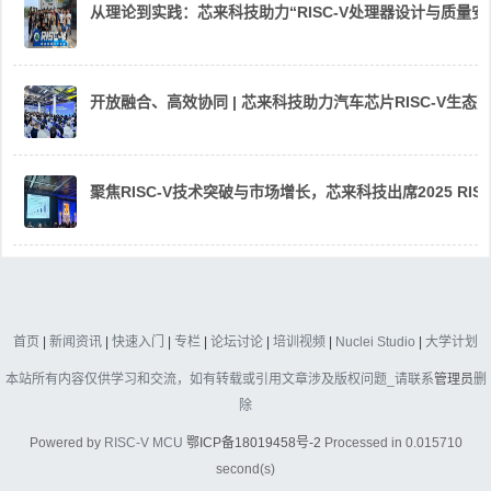
从理论到实践：芯来科技助力“RISC-V处理器设计与质量
开放融合、高效协同 | 芯来科技助力汽车芯片RISC-V生
聚焦RISC-V技术突破与市场增长，芯来科技出席2025 RIS
首页
|
新闻资讯
|
快速入门
|
专栏
|
论坛讨论
|
培训视频
|
Nuclei Studio
|
大学计划
本站所有内容仅供学习和交流，如有转载或引用文章涉及版权问题_请联系
管理员
删
除
Powered by
RISC-V MCU
鄂ICP备18019458号-2
Processed in 0.015710
second(s)