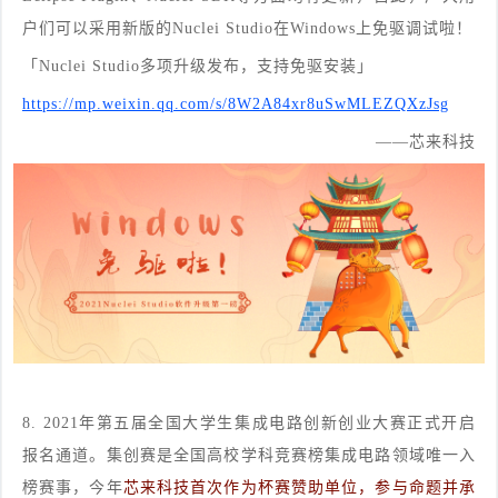
户们可以采用新版的Nuclei Studio在Windows上免驱调试啦！
「Nuclei Studio多项升级发布，支持免驱安装」
https://mp.weixin.qq.com/s/8W2A84xr8uSwMLEZQXzJsg
——芯来科技
8. 2021年第五届全国大学生集成电路创新创业大赛正式开启
报名通道。集创赛是全国高校学科竞赛榜集成电路领域唯一入
榜赛事，今年
芯来科技首次作为杯赛赞助单位，参与命题并承