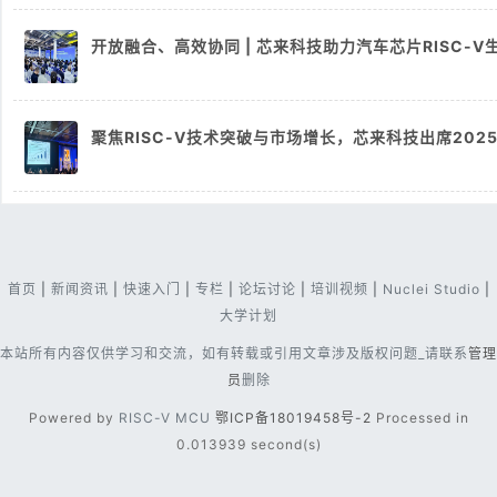
开放融合、高效协同 | 芯来科技助力汽车芯片RISC-
聚焦RISC-V技术突破与市场增长，芯来科技出席2025 
首页
|
新闻资讯
|
快速入门
|
专栏
|
论坛讨论
|
培训视频
|
Nuclei Studio
|
大学计划
本站所有内容仅供学习和交流，如有转载或引用文章涉及版权问题_请联系
管理
员
删除
Powered by
RISC-V MCU
鄂ICP备18019458号-2
Processed in
0.013939 second(s)