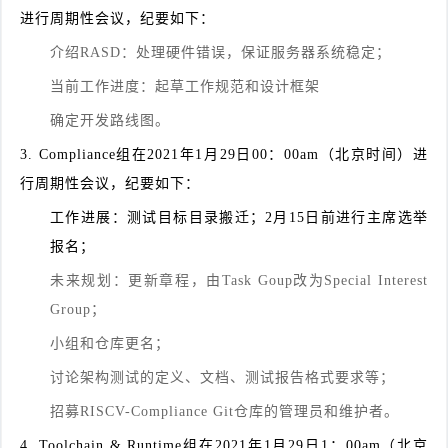
进行
周期性会议，纪要如下：
介绍RASD：处理硬件错误，保证服务器系统稳定；
当前工作进度：起草工作规范和设计框架
确定开发路线图。
3.
Compliance组在2021年1月29日00：00am（北京时间）
进
行
周期性会议，纪要如下：
工作进展：测试目标目录搬迁；2月15日前进行主席选举
报名；
未来规划：更新章程，由Task Goup改为Special Interest
Group；
小组和仓库更名；
讨论架构测试的定义、文档、测试报告格式要求等；
招募RISCV-Compliance Git仓库的管理员和维护者。
4.
Toolchain & Runtime组在2021年1月29日1：00am（北京