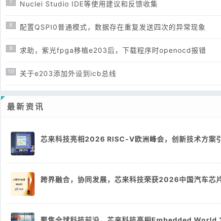
7
Nuclei Studio IDE等使用建议和反馈收集
8
配置QSPI0普通模式，数据存在重复发送四次的异常现象
9
求助，紫光fpga移植e203后，下载程序时openocd报错
10
关于e203添加外设到icb总线
最新资讯
芯来科技亮相2026 RISC-V欧洲峰会，创新技术方案
跨界融合，协同发展，芯来科技荣获2026中国汽车芯
聚焦全球科技前沿，芯来科技亮相Embedded World 