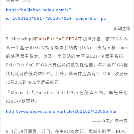
https://baijiahao.baidu.com/s?
id=1690120456177281067&wfr=spider&for=pc
——
驱动之家
5. Microchip的
PolarFire SoC FPGA
在茂泽开售，
该FPGA 内
含一个基于RISC-V指令集体系结构 (ISA) 且支持五核Linux
的处理器子系统，以及一个灵活的大容量L2存储器子系统。
PolarFire SoC FPGA具有优异的低功耗性能，与同类FPGA相
比功耗可降低高达50%。此外，此器件还具有12.7Gbps收发器
以及25k到460k个逻辑单元。
『Microchip的PolarFire SoC FPGA在茂泽开售，率先采用
RISC-V处理器』
http://www.eepw.com.cn/article/202102/422695.htm
——电子产品世界
6. 1月29日消息，近日，在由RIOS发起，鹏城实验室、RISC-