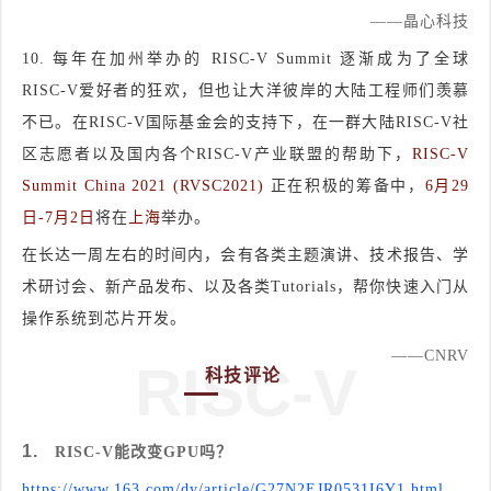
——晶心科技
10.
每年在加州举办的 RISC-V Summit 逐渐成为了全球
RISC-V爱好者的狂欢，但也让大洋彼岸的大陆工程师们羡慕
不已。在RISC-V国际基金会的支持下，在一群大陆RISC-V社
区志愿者以及国内各个RISC-V产业联盟的帮助下，
RISC-V
Summit China 2021 (RVSC2021)
正在积极的筹备中，
6月29
日-7月2日
将在
上海
举办。
在长达一周左右的时间内，会有各类主题演讲、技术报告、学
术研讨会、新产品发布、以及各类Tutorials，帮你快速入门从
操作系统到芯片开发。
——CNRV
RISC-V
科技评论
1.
RISC-V能改变GPU吗？
https://www.163.com/dy/article/G27N2EJR0531I6Y1.html