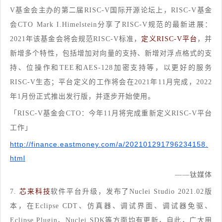
V基金会主办的第二届RISC-V国际开源论坛上，RISC-V基金
会CTO Mark I.Himelstein分享了RISC-V规范的最新进展：
2021年该基金会将会规范RISC-V标准，
定义RISC-V平台
，并
新增多个特性，包括增加对向量的支持、新增对浮点格式的支
持、位操作和TEE和AES-128加密支持等，以更好的服务
RISC-V生态；平台定义的工作将会在2021年11月完成，2022
年1月份正式推出发行版，并逐步开始使用。
「RISC-V基金会CTO：今年11月将完成重新定义RISC-V平台
工作」
http://finance.eastmoney.com/a/202101291796234158.
html
——钛媒体
7.
芯来科技
软件平台升级，发布了Nuclei Studio 2021.02版
本，在Eclipse CDT、仿真器、调试界面、调试器免驱、
Eclipse Plugin、Nuclei SDK等方面均有更新，自此，广大用