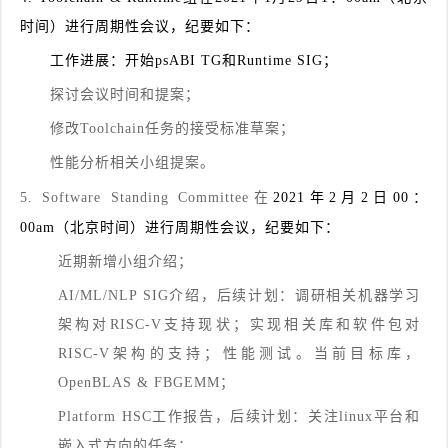
时间）
进行
周期性会议，纪要如下：
工作进展：开始psABI TG和Runtime SIG；
探讨会议时间和提案；
修改Toolchain任务的接受标准草案；
性能分析相关小组提案。
5. Software Standing Committee在
2021年2月2日00：
00am（北京时间）
进行周期性会议，纪要如下：
近期新增小组介绍；
AI/ML/NLP SIG介绍，后续计划：调研相关机器学习
架构对RISC-V支持现状；实现相关库和软件包对
RISC-V架构的支持；性能测试。当前目标库，
OpenBLAS & FBGEMM；
Platform HSC工作报告，后续计划：关注linux平台和
嵌入式方向的任务；