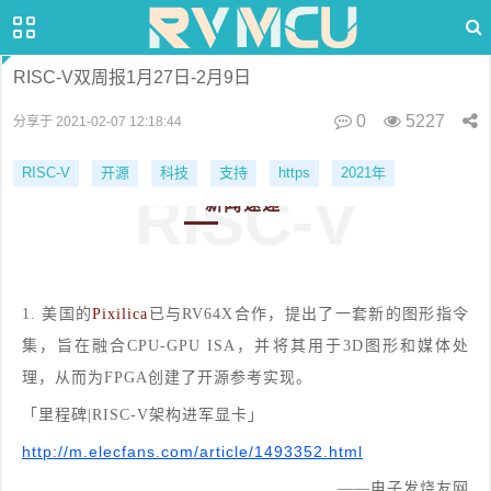
RISC-V双周报1月27日-2月9日
0
5227
分享于 2021-02-07 12:18:44
RISC-V
开源
科技
支持
https
2021年
RISC-V
新闻速递
1. 美国的
Pixilica
已与RV64X合作，提出了一套新的图形指令
集，旨在融合CPU-GPU ISA，并将其用于3D图形和媒体处
理，从而为FPGA创建了开源参考实现。
「里程碑|RISC-V架构进军显卡」
http://m.elecfans.com/article/1493352.html
——电子发烧友网