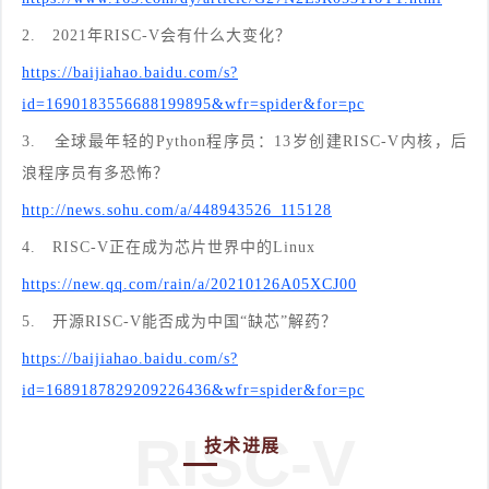
2.
2021年RISC-V会有什么大变化？
https://baijiahao.baidu.com/s?
id=1690183556688199895&wfr=spider&for=pc
3.
全球最年轻的Python程序员：13岁创建RISC-V内核，后
浪程序员有多恐怖？
http://news.sohu.com/a/448943526_115128
4.
RISC-V正在成为芯片世界中的Linux
https://new.qq.com/rain/a/20210126A05XCJ00
5.
开源RISC-V能否成为中国“缺芯”解药？
https://baijiahao.baidu.com/s?
id=1689187829209226436&wfr=spider&for=pc
RISC-V
技术进展