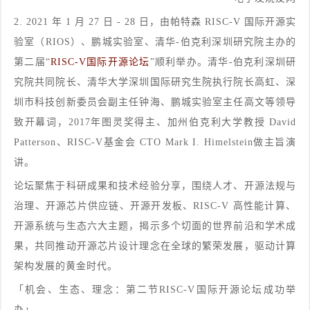
2.
2021 年 1 月 27 日 - 28 日，由帕特森 RISC-V 国际开源实
验室（RIOS）、鹏城实验室、清华-伯克利深圳研究院主办的
第二届“
RISC-V国际开源论坛
”顺利举办。清华-伯克利深圳研
究院共同院长、清华大学深圳国际研究生院执行院长高虹、深
圳市科技创新委员会副主任钟海、鹏城实验室主任高文等领导
致开幕词，2017年图灵奖得主、加州伯克利大学教授 David
Patterson、RISC-V基金会 CTO Mark I. Himelstein做主旨演
讲。
论坛聚焦于科研成果和技术经验分享，围绕人才、开源法规与
治理、开源芯片供应链、开源开发板、RISC-V 高性能计算、
开源系统与生态六大主题，揭示多个切面的世界前沿和学术成
果，共同推动开源芯片设计理念在全球的繁荣发展，驱动计算
架构发展的黄金时代。
「机会、生态、理念：第二节RISC-V国际开源论坛成功举
办」