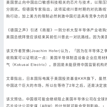
美国禁止向中国出口敏感科技相关的芯片与技术，以限压
分困扰。但德国专家指出，这项延续川普时期的对抗路线
购行动，加上美方的限制必然刺激中国打造具有竞争力的
《德国之声》引述《商报》一则分析大型半导体产业收购
美国总统拜登应该结束其前任川普此一对抗路线。因为美
该文作者贺佛(Joachim Hofer)认为，「因为在
收购案可以证明这一点：美国半导体制造设备企业应用材料公司（
气（Kokusai Electric）。原因是未能获得中国监管机
文章指出，日本国际电属于美国投资基金KKR旗下，虽
中国这个巨大的市场，所以在等待了2年之后，还是决定
该文预估，中国很可能会继续阻止美国半导体公司在全球的收
芯片设计公司安谋（ARM）的计划就可能会受到影响。」