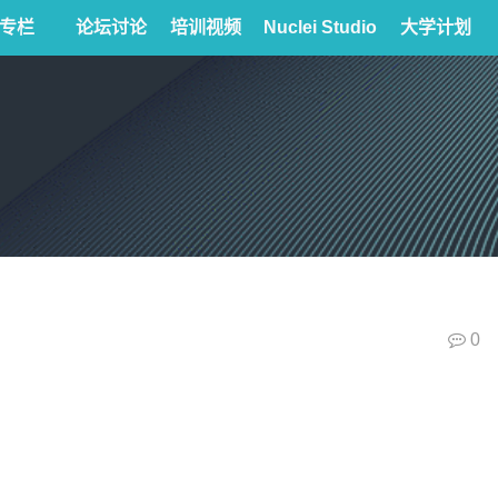
专栏
论坛讨论
培训视频
Nuclei Studio
大学计划
0