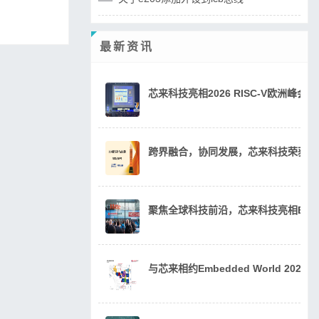
最新资讯
芯来科技亮相2026 RISC-V欧洲峰
跨界融合，协同发展，芯来科技荣获20
聚焦全球科技前沿，芯来科技亮相Embedde
与芯来相约Embedded World 202