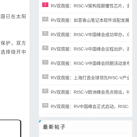
3
RV双周报：RISC-V架构现颠覆性芯片，多平台宣布
中国已在太阳
4
RV双周报：如意香山笔记本软件适配发展迅速，RIS
5
RV双周报：RISC-V中国峰会成功举办，众多新成
的保护，双方
6
RV双周报：RISC-V中国峰会议程出炉，滴水湖论
业选择绕开中
7
RV双周报：RISC-V中国峰会同期活动发布，RD
8
RV双周报：上海打造全球领先RISC-V产业高地，R
9
RV双周报：RISC-V欧洲峰会亮点频出，RISC-
10
RV双周报：RV中国峰会正式启动，RISC-V产业
最新帖子