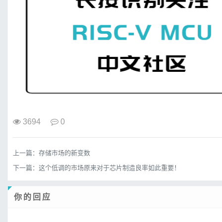
3694
0
上一篇：
存储市场的新变数
下一篇：
这个低调的市场原来对于芯片制造良率如此重要！
你的回应