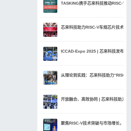
TASKING携手芯来科技推动RISC-V
芯来科技助力RISC-V车规芯片技术
ICCAD-Expo 2025 | 芯来科技发
从理论到实践：芯来科技助力“RISC
开放融合、高效协同 | 芯来科技助力汽
聚焦RISC-V技术突破与市场增长，芯来科