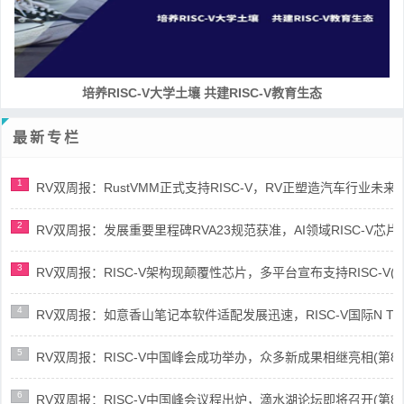
培养RISC-V大学土壤 共建RISC-V教育生态
最新专栏
1
RV双周报：RustVMM正式支持RISC-V，RV正塑造汽车行业未来(第91
2
RV双周报：发展重要里程碑RVA23规范获准，AI领域RISC-V芯片市场
3
RV双周报：RISC-V架构现颠覆性芯片，多平台宣布支持RISC-V(第89
4
RV双周报：如意香山笔记本软件适配发展迅速，RISC-V国际N Trace
5
RV双周报：RISC-V中国峰会成功举办，众多新成果相继亮相(第87期-
6
RV双周报：RISC-V中国峰会议程出炉，滴水湖论坛即将召开(第86期-