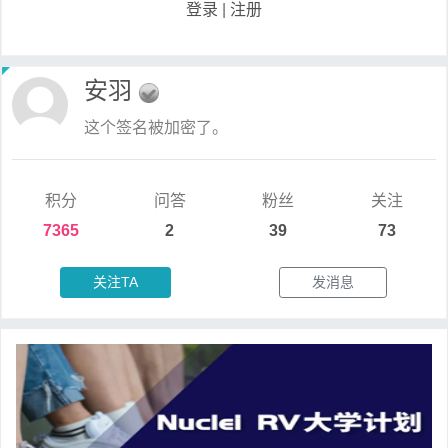
登录
|
注册
安羽
这个签名被加密了。
积分
问答
粉丝
关注
7365
2
39
73
关注TA
发消息