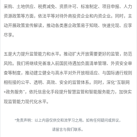
采购、土地供应、税费减免、资质许可、标准制定、项目申报、人力
资源政策等方面，依法平等对待外商投资企业和内资企业。同时，主
动开展政策宣传解读，推动各类惠企政策易于知晓、快速兑现、应享
尽享。
五是大力提升监管能力和水平。推动扩大开放需要更好的监管，防范
风险。我们将继续完善准入前国民待遇加负面清单管理、外资安全审
查等制度，推动建立健全与高水平对外开放相适应、与国际通行规则
相衔接的公平、透明、高效、安全的监管体系。同时，深化
“互联网
政务服务”，依托信息化手段提升智慧监管和智能服务能力，加快实
+
现监管能力现代化水平。
*免责声明：以上内容仅供交和流学习之用。如有任何疑问或异议，
请留言与我们联系。