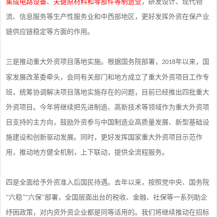
集成电路设备、关键原材料和零部件等制造业
，研发设计、现代物
流、信息服务等生产性服务业和中西部地区，更好发挥外资在保产业
链供应链稳定等方面的作用。
三是推动重大外资项目落地实施。根据国务院部署，
年以来，国
2018
家发展改革委牵头，会同有关部门和地方成立了重大外资项目工作专
班，统筹协调解决项目落地实施存在的问题，目前已经推出四批重大
外资项目。今年将继续把先进制造、高新技术等领域作为重大外资项
目支持的主方向，鼓励外资参与中国制造业高质量发展、新型基础设
施建设和创新驱动发展。同时，更好发挥国家重大外资项目示范作
用，推动地方健全机制，上下联动，提供全流程服务。
四是全面给予外资准入后国民待遇。去年以来，按照党中央、国务院
“六稳”“六保”部署，全国层面出台的税收、金融、社保等一系列助企
纾困政策，对内资外资企业都是同等适用的。我们将继续推动在招标