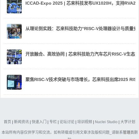
ICCAD-Expo 2025 | 芯来科技发布UX1020H，支持R
从理论到实践：芯来科技助力“RISC-V处理器设计与质量
开放融合、高效协同 | 芯来科技助力汽车芯片RISC-V生
聚焦RISC-V技术突破与市场增长，芯来科技出席2025 RIS
首页
|
新闻资讯
|
快速入门
|
专栏
|
论坛讨论
|
培训视频
|
Nuclei Studio
|
大学计划
本站所有内容仅供学习和交流，如有转载或引用文章涉及版权问题_请联系
管理员
删