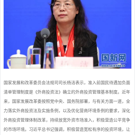
国家发展和改革委员会法规司司长杨洁表示，准入前国民待遇加负面
清单管理制度是《外商投资法》确立的外商投资管理基本制度。近年
来，国家发展改革委按照党中央、国务院部署，与有关方面一道，全
力落实外商投资法及实施条例，以及优化营商环境条例的要求，深化
外商投资管理体制改革，持续放宽外资市场准入，积极营造公平竞争
的市场环境。习近平总书记强调，积极营造宽松有序的投资环境，让