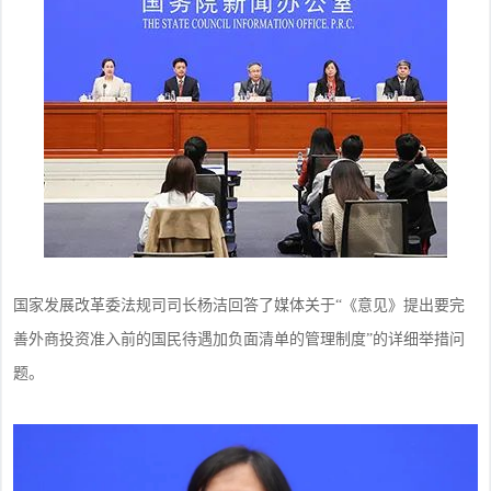
国家发展改革委法规司司长杨洁回答了媒体关于
“《意见》提出要完
善外商投资准入前的国民待遇加负面清单的管理制度”的详细举措问
题。