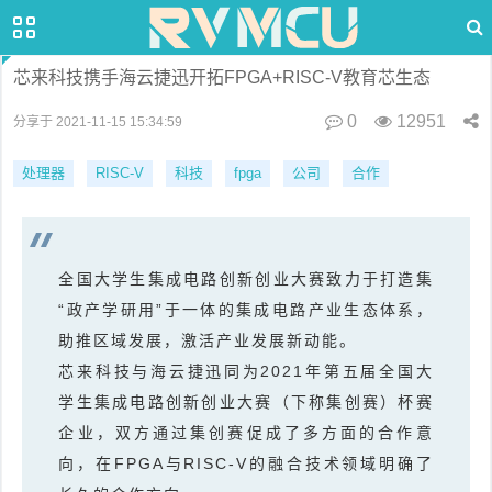
芯来科技携手海云捷迅开拓FPGA+RISC-V教育芯生态
0
12951
分享于 2021-11-15 15:34:59
处理器
RISC-V
科技
fpga
公司
合作
全国大学生集成电路创新创业大赛致力于打造集
“政产学研用”于一体的集成电路产业生态体系，
助推区域发展，激活产业发展新动能。
芯来科技
与
海云捷迅
同为2021年第五届全国大
学生集成电路创新创业大赛（下称集创赛）杯赛
企业，双方通过集创赛促成了多方面的合作意
向，
在FPGA与RISC-V的融合技术领域明确了