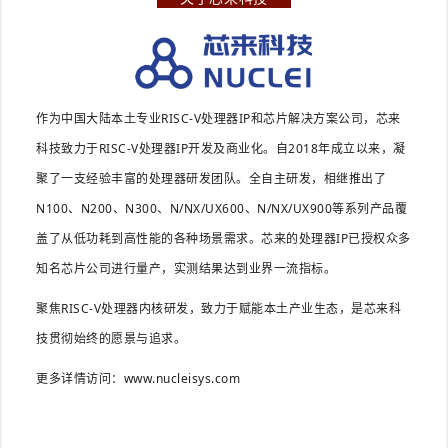
作为中国大陆本土专业RISC-V处理器IP和芯片解决方案公司，芯来
科技致力于RISC-V处理器IP开发及商业化。自2018年成立以来，凝
聚了一支经验丰富的处理器研发团队。全自主研发，相继推出了
N100、N200、N300、N/NX/UX600、N/NX/UX900等系列产品覆
盖了从低功耗到高性能的各种场景需求。芯来的处理器IP已授权众多
知名芯片公司进行量产，实测结果达到业界一流指标。
聚焦RISC-V处理器内核研发，致力于赋能本土产业生态，是芯来科
技贯彻始终的愿景与追求。
更多详情访问：
www.nucleisys.com