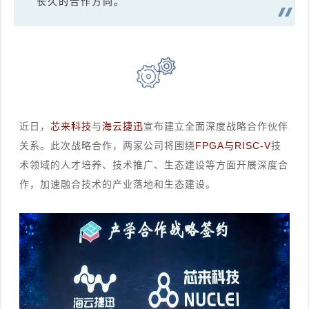
长久的合作方向
。
近日，
芯来科技
与
海云捷迅
宣布建立全面深度战略合作伙伴
关系。此次战略合作，两家公司将围绕
FPGA与RISC-V
技
术领域的人才培养、技术推广、生态建设等方面开展深度合
作，加速融合技术的产业落地和生态建设。