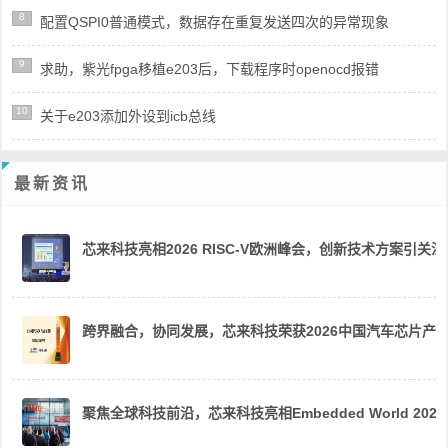
8
配置QSPI0普通模式，数据存在重复发送四次的异常现象
9
求助，紫光fpga移植e203后，下载程序时openocd报错
10
关于e203添加外设到icb总线
最新资讯
芯来科技亮相2026 RISC-V欧洲峰会，创新技术方案引关注
跨界融合，协同发展，芯来科技荣获2026中国汽车芯片产
聚焦全球科技前沿，芯来科技亮相Embedded World 2026