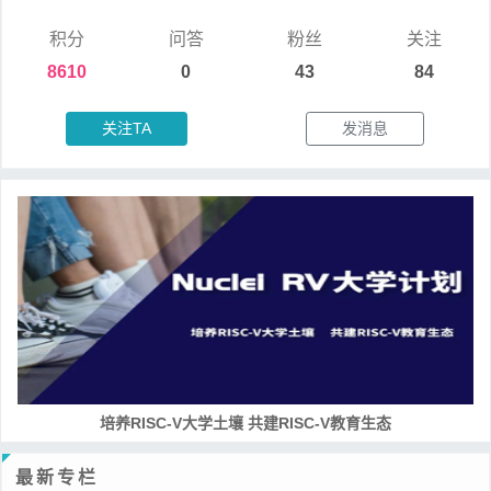
积分
问答
粉丝
关注
8610
0
43
84
关注TA
发消息
RISC-V处理器设计系列课程
最新专栏