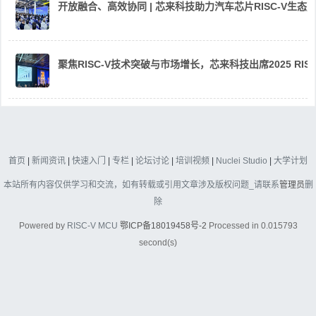
开放融合、高效协同 | 芯来科技助力汽车芯片RISC-V生
聚焦RISC-V技术突破与市场增长，芯来科技出席2025 RIS
首页
|
新闻资讯
|
快速入门
|
专栏
|
论坛讨论
|
培训视频
|
Nuclei Studio
|
大学计划
本站所有内容仅供学习和交流，如有转载或引用文章涉及版权问题_请联系
管理员
删
除
Powered by
RISC-V MCU
鄂ICP备18019458号-2
Processed in 0.015793
second(s)