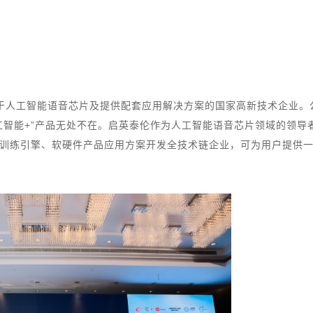
注于人工智能语音芯片及提供配套应用解决方案的国家高新技术企业。
工智能+”产品无处不在。启英泰伦作为人工智能语音芯片领域的领导
训练引擎、软硬件产品应用方案开发全技术链企业，可为用户提供