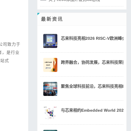
最新资讯
芯来科技亮相2026 RISC-V欧洲峰
公司致力于
者，是行业
一站式
跨界融合，协同发展，芯来科技荣获20
聚焦全球科技前沿，芯来科技亮相Embedde
与芯来相约Embedded World 202