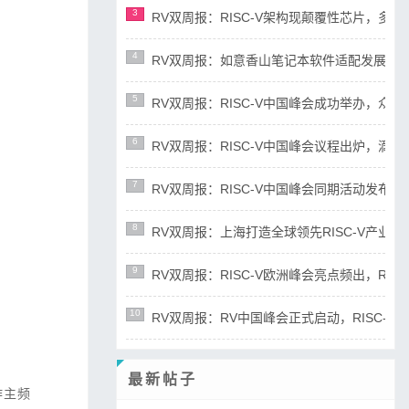
3
RV双周报：RISC-V架构现颠覆性芯片，多平台宣布
4
RV双周报：如意香山笔记本软件适配发展迅速，RIS
5
RV双周报：RISC-V中国峰会成功举办，众多新成
6
RV双周报：RISC-V中国峰会议程出炉，滴水湖论
7
RV双周报：RISC-V中国峰会同期活动发布，RD
8
RV双周报：上海打造全球领先RISC-V产业高地，R
9
RV双周报：RISC-V欧洲峰会亮点频出，RISC-
10
RV双周报：RV中国峰会正式启动，RISC-V产业
最新帖子
作主频