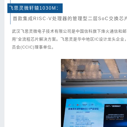
飞思灵微轩辕1030M
：
首款集成RISC-V处理器的管理型二层SoC交换芯
武汉飞思灵微电子技术有限公司是中国信科旗下烽火通信和邮
用”全流程芯片解决方案。飞思灵是华中地区IC设计龙头企业，中
员会(CCIC)理事单位。