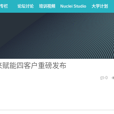
专栏
论坛讨论
培训视频
Nuclei Studio
大学计划
芯来赋能四客户重磅发布
0