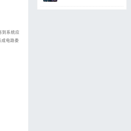
再到系统应
集成电路委