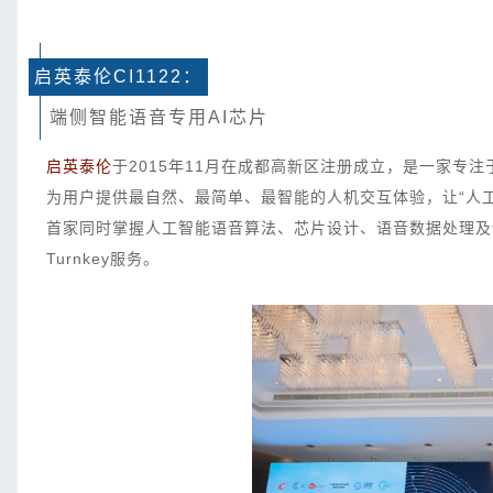
启英泰伦CI1122：
端侧智能语音专用AI芯片
启英泰伦
于2015年11月在成都高新区注册成立，是一家专
为用户提供最自然、最简单、最智能的人机交互体验，让“人
首家同时掌握人工智能语音算法、芯片设计、语音数据处理及
Turnkey服务。