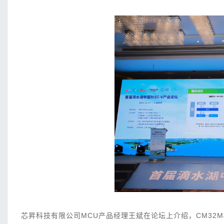
芯昇科技有限公司MCU产品经理王斌在论坛上介绍，CM32M4