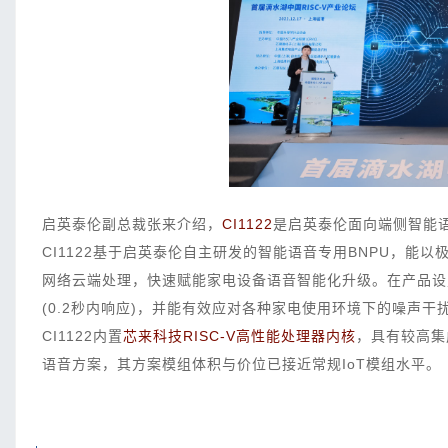
启英泰伦副总裁张来介绍，
CI1122
是启英泰伦面向端侧智能语
CI1122基于启英泰伦自主研发的智能语音专用BNPU，
网络云端处理，快速赋能家电设备语音智能化升级。在产品设定
(0.2秒内响应)，并能有效应对各种家电使用环境下的噪声干
CI1122内置
芯来科技RISC-V高性能处理器内核
，具有较高集
语音方案，其方案模组体积与价位已接近常规IoT模组水平。