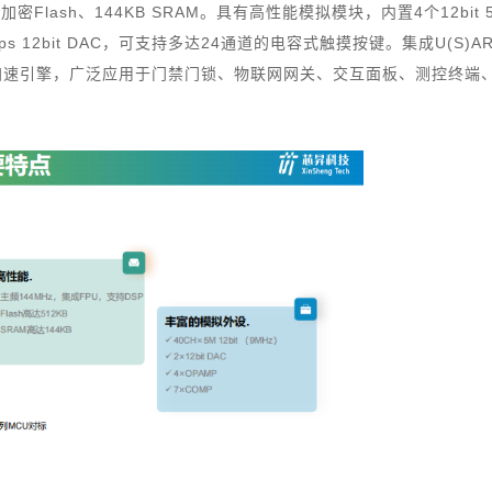
Flash、144KB SRAM。具有高性能模拟模块，内置4个12bit 5
12bit DAC，可支持多达24通道的电容式触摸按键。集成U(S)AR
硬件加速引擎，广泛应用于门禁门锁、物联网网关、交互面板、测控终端