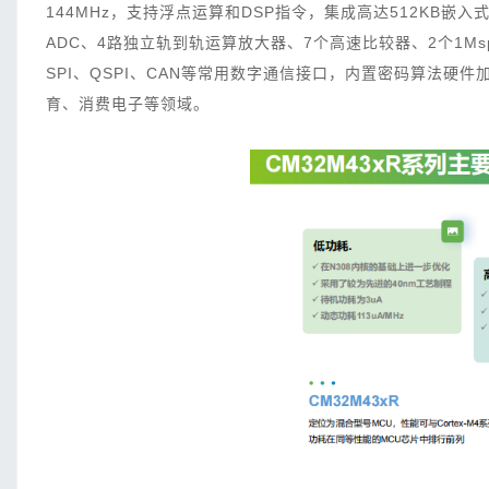
144MHz，支持浮点运算和DSP指令，集成高达512KB嵌入式加密
ADC、4路独立轨到轨运算放大器、7个高速比较器、2个1Msps 
SPI、QSPI、CAN等常用数字通信接口，内置密码算法
育、消费电子等领域。