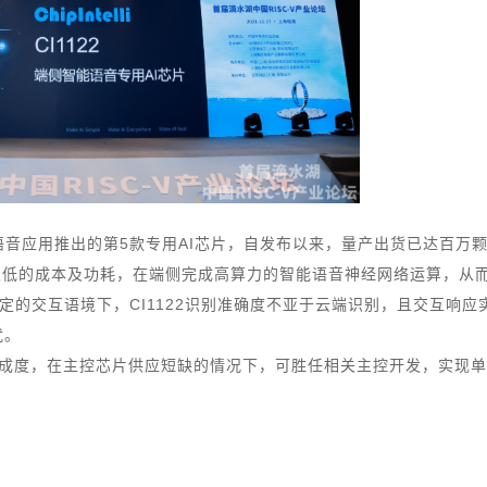
音应用推出的第5款专用AI芯片，自发布以来，量产出货已达百万
能以极低的成本及功耗，在端侧完成高算力的智能语音神经网络运算，从
的交互语境下，CI1122识别准确度不亚于云端识别，且交互响应
扰。
成度，在主控芯片供应短缺的情况下，可胜任相关主控开发，实现单