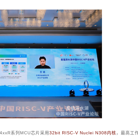
xxR系列MCU芯片采用
32bit RISC-V Nuclei N308内核
，最高工