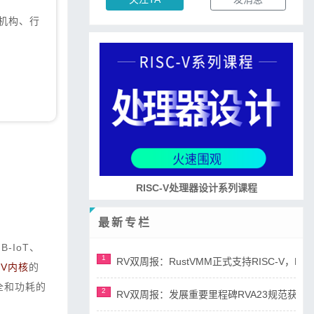
资机构、行
RISC-V处理器设计系列课程
最新专栏
-IoT、
1
RV双周报：RustVMM正式支持RISC-V，RV正
-V内核
的
全和功耗的
2
RV双周报：发展重要里程碑RVA23规范获准，AI