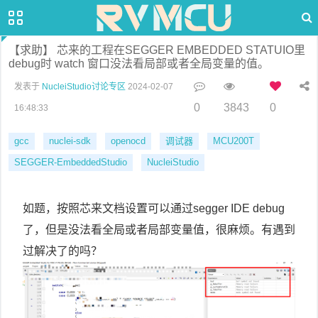
【求助】 芯来的工程在SEGGER EMBEDDED STATUIO里
debug时 watch 窗口没法看局部或者全局变量的值。
发表于
NucleiStudio讨论专区
2024-02-07
0
3843
0
16:48:33
gcc
nuclei-sdk
openocd
调试器
MCU200T
SEGGER-EmbeddedStudio
NucleiStudio
如题，按照芯来文档设置可以通过segger IDE debug
了，但是没法看全局或者局部变量值，很麻烦。有遇到
过解决了的吗？