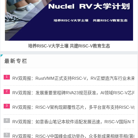
培养RISC-V大学土壤 共建RISC-V教育生态
最新专栏
1
RV双周报：RustVMM正式支持RISC-V，RV正塑造汽车行业未来(第91
2
RV双周报：发展重要里程碑RVA23规范获准，AI领域RISC-V芯片市场
3
RV双周报：RISC-V架构现颠覆性芯片，多平台宣布支持RISC-V(第89
4
RV双周报：如意香山笔记本软件适配发展迅速，RISC-V国际N Trace
5
RV双周报：RISC-V中国峰会成功举办，众多新成果相继亮相(第87期-