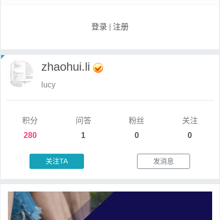
登录
|
注册
zhaohui.li
lucy
积分
问答
粉丝
关注
280
1
0
0
关注TA
发消息