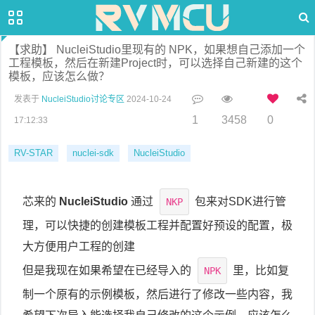
【求助】 NucleiStudio里现有的 NPK，如果想自己添加一个
工程模板，然后在新建Project时，可以选择自己新建的这个
模板，应该怎么做？
发表于
NucleiStudio讨论专区
2024-10-24
1
3458
0
17:12:33
RV-STAR
nuclei-sdk
NucleiStudio
芯来的
NucleiStudio
通过
包来对SDK进行管
NKP
理，可以快捷的创建模板工程并配置好预设的配置，极
大方便用户工程的创建
但是我现在如果希望在已经导入的
里，比如复
NPK
制一个原有的示例模板，然后进行了修改一些内容，我