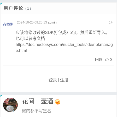
用户评论
(1)
2024-10-25 09:25:13
admin
1#
应该将修改过的SDK打包成zip包，然后重新导入。
也可以参考文档
https://doc.nucleisys.com/nuclei_tools/ide/npkmanag
e.html
回复
0
登录
|
注册
花间一壶酒
懒的都不写签名