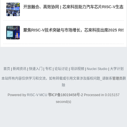
开放融合、高效协同 | 芯来科技助力汽车芯片RISC-V生
聚焦RISC-V技术突破与市场增长，芯来科技出席2025 RIS
首页
|
新闻资讯
|
快速入门
|
专栏
|
论坛讨论
|
培训视频
|
Nuclei Studio
|
大学计划
本站所有内容仅供学习和交流，如有转载或引用文章涉及版权问题_请联系
管理员
删
除
Powered by
RISC-V MCU
鄂ICP备18019458号-2
Processed in 0.015157
second(s)