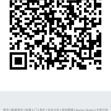
首页
|
新闻资讯
|
快速入门
|
专栏
|
论坛讨论
|
培训视频
|
Nuclei Studio
|
大学计划