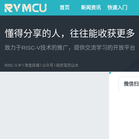
首页
新闻资讯
快速入门
懂得分享的人，往往能收获更多
致力于RISC-V技术的推广，提供交流学习的开放平台
RISC-V IP
淘宝店铺
公众号
硅农亚历山大
微信扫