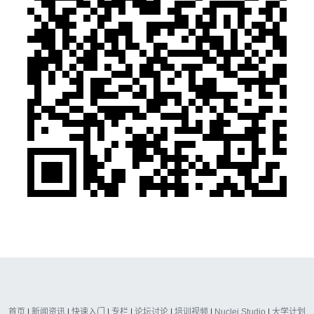
首页
|
新闻资讯
|
快速入门
|
专栏
|
论坛讨论
|
培训视频
|
Nuclei Studio
|
大学计划