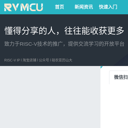
首页
新闻资讯
快速入门
懂得分享的人，往往能收获更多
致力于RISC-V技术的推广，提供交流学习的开放平台
RISC-V IP
淘宝店铺
公众号
硅农亚历山大
微信扫