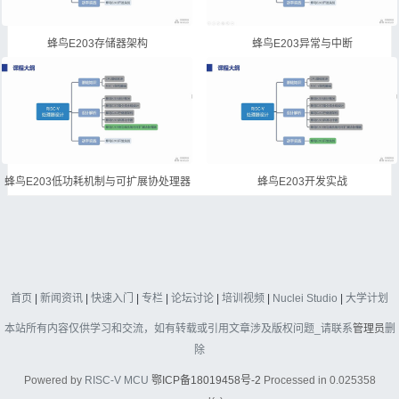
蜂鸟E203存储器架构
蜂鸟E203异常与中断
蜂鸟E203低功耗机制与可扩展协处理器
蜂鸟E203开发实战
首页
|
新闻资讯
|
快速入门
|
专栏
|
论坛讨论
|
培训视频
|
Nuclei Studio
|
大学计划
本站所有内容仅供学习和交流，如有转载或引用文章涉及版权问题_请联系
管理员
删
除
Powered by
RISC-V MCU
鄂ICP备18019458号-2
Processed in 0.025358