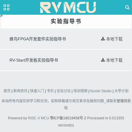
实验指导书
蜂鸟FPGA开发套件实验指导书
本地下载
RV-Start开发板实验指导书
本地下载
首页
|
新闻资讯
|
快速入门
|
专栏
|
论坛讨论
|
培训视频
|
Nuclei Studio
|
大学计划
本站所有内容仅供学习和交流，如有转载或引用文章涉及版权问题_请联系
管理员
删
除
Powered by
RISC-V MCU
鄂ICP备18019458号-2
Processed in 0.013355
second(s)