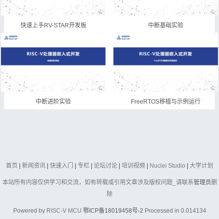
快速上手RV-STAR开发板
中断基础实验
中断进阶实验
FreeRTOS移植与示例运行
首页
|
新闻资讯
|
快速入门
|
专栏
|
论坛讨论
|
培训视频
|
Nuclei Studio
|
大学计划
本站所有内容仅供学习和交流，如有转载或引用文章涉及版权问题_请联系
管理员
删
除
Powered by
RISC-V MCU
鄂ICP备18019458号-2
Processed in 0.014134