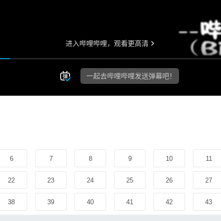
6
7
8
9
10
11
22
23
24
25
26
27
38
39
40
41
42
43