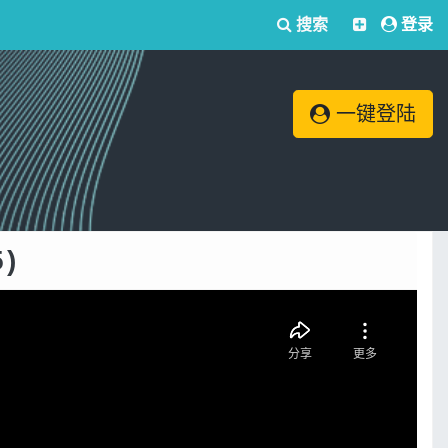
搜索
登录
一键登陆
)