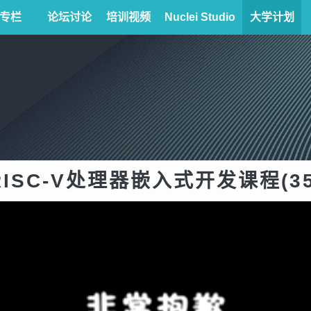
专栏
论坛讨论
培训视频
Nuclei Studio
大学计划
RISC-V处理器嵌入式开发课程(35