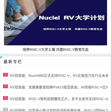
培养RISC-V大学土壤 共建RISC-V教育生态
最新专栏
1
RV双周报：RustVMM正式支持RISC-V，RV正塑造汽车行业未来(第91
2
RV双周报：发展重要里程碑RVA23规范获准，AI领域RISC-V芯片市场
3
RV双周报：RISC-V架构现颠覆性芯片，多平台宣布支持RISC-V(第89
4
RV双周报：如意香山笔记本软件适配发展迅速，RISC-V国际N Trace