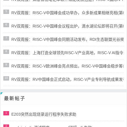
5
RV双周报：RISC-V中国峰会成功举办，众多新成果相继亮相(第87期-
6
RV双周报：RISC-V中国峰会议程出炉，滴水湖论坛即将召开(第86期-
7
RV双周报：RISC-V中国峰会同期活动发布，RDI生态联盟光谷揭牌(第8
8
RV双周报：上海打造全球领先RISC-V产业高地，RISC-V AI指令集架
9
RV双周报：RISC-V欧洲峰会亮点频出，RISC-V中国峰会稳步筹备(第8
10
RV双周报：RV中国峰会正式启动，RISC-V产业专利导航成果发布(第8
最新帖子
1
E203突然出现烧录运行程序失败求助
2