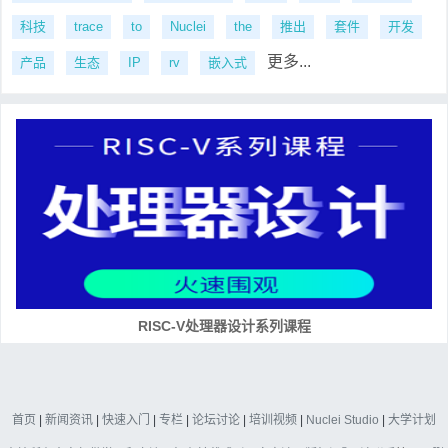
科技
trace
to
Nuclei
the
推出
套件
开发
更多...
产品
生态
IP
rv
嵌入式
RISC-V处理器设计系列课程
首页
|
新闻资讯
|
快速入门
|
专栏
|
论坛讨论
|
培训视频
|
Nuclei Studio
|
大学计划