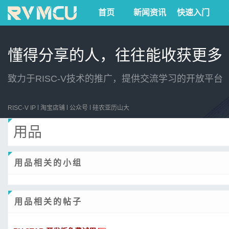
首页
新闻资讯
快速入门
懂得分享的人，往往能收获更多
致力于RISC-V技术的推广，提供交流学习的开放平台
RISC-V IP
淘宝店铺
公众号
硅农亚历山大
用品
用品相关的小组
用品相关的帖子