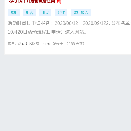
RV-STAR 开发板免费试用
试用
用者
用品
套件
试用报告
活动时间1. 申请报名：2020/08/12－2020/09/122. 公布名单
10月20日活动流程1. 申请：进入网站...
来自：
活动专区
版块（
admin
发表于：2188 天前）