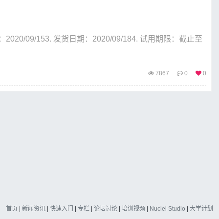
：2020/09/153. 发货日期：2020/09/184. 试用期限：截止至
7867
0
0
首页
|
新闻资讯
|
快速入门
|
专栏
|
论坛讨论
|
培训视频
|
Nuclei Studio
|
大学计划