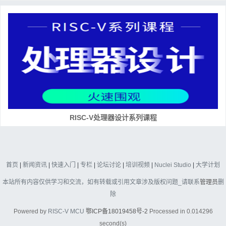
RISC-V处理器设计系列课程
首页
|
新闻资讯
|
快速入门
|
专栏
|
论坛讨论
|
培训视频
|
Nuclei Studio
|
大学计划
本站所有内容仅供学习和交流，如有转载或引用文章涉及版权问题_请联系
管理员
删
除
Powered by
RISC-V MCU
鄂ICP备18019458号-2
Processed in 0.014296
second(s)