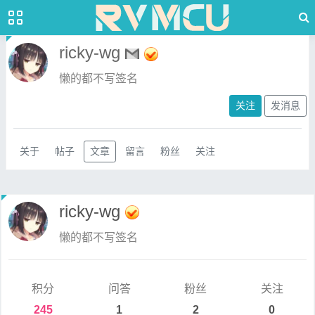
ricky-wg
懒的都不写签名
关注
发消息
关于
帖子
文章
留言
粉丝
关注
ricky-wg
懒的都不写签名
积分
问答
粉丝
关注
245
1
2
0