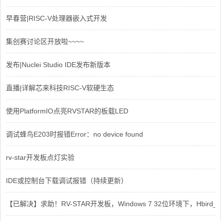
早春营|RISC-V处理器嵌入式开发
集创赛讨论区开放啦~~~~
发布|Nuclei Studio IDE发布新版本
直播|详解芯来科技RISC-V软硬生态
使用PlatformIO点亮RVSTAR的板载LED
调试蜂鸟E203时报错Error：no device found
rv-star开发板点灯实验
IDE或控制台下载调试报错（持续更新）
【已解决】求助！RV-STAR开发板，Windows 7 32位环境下，Hbird_Dri