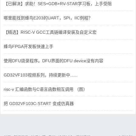
【已解决】求助！SES+GDB+RV-STAR学习板，上手受阻
哪里能找到蜂鸟E203的UART，SPI，IIC例程？
【精选】RISC-V GCC工具链编译安装及自定义宏
蜂鸟FPGA开发板快速上手
使用DFU烧录程序。DFU界面的DFU device没有内容
GD32VF103视频系列，持续更新中......
risc-v 汇编函数与C语言函数相互调用 （图）
把 GD32VF103C-START 变成仿真器