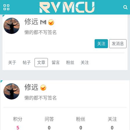
修远
懒的都不写签名
关注
发消息
关于
帖子
文章
留言
粉丝
关注
修远
懒的都不写签名
积分
问答
粉丝
关注
5
0
0
0