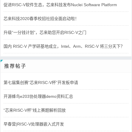
促进RISC-V软件生态，芯来科技发布Nuclei Software Platform
芯来科技2020春季校招社招全面启动啦！
升级“一分钱计划”，芯来助您开启RISC-V之门
国内 RISC-V 产学研基地成立，Intel、Arm、RISC-V 将三分天下？
推荐帖子
第七届集创赛“芯来RISC-V杯”开发板申请
开源蜂鸟e203协处理器demo资料汇总
“芯来RISC-V杯”线上赛题解析回放
早春营|RISC-V处理器嵌入式开发