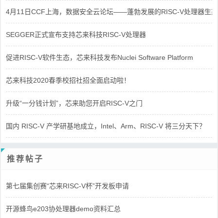
4月11日CCF上海，数据安全云论坛——蓬勃发展的RISC-V处理器生态
SEGGER正式宣布支持芯来科技RISC-V处理器
促进RISC-V软件生态，芯来科技发布Nuclei Software Platform
芯来科技2020春季校招社招全面启动啦！
升级“一分钱计划”，芯来助您开启RISC-V之门
国内 RISC-V 产学研基地成立，Intel、Arm、RISC-V 将三分天下？
推荐帖子
第七届集创赛“芯来RISC-V杯”开发板申请
开源蜂鸟e203协处理器demo资料汇总