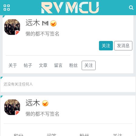
远木
懒的都不写签名
关注
发消息
关于
帖子
文章
留言
粉丝
关注
还没有关注任何人
远木
懒的都不写签名