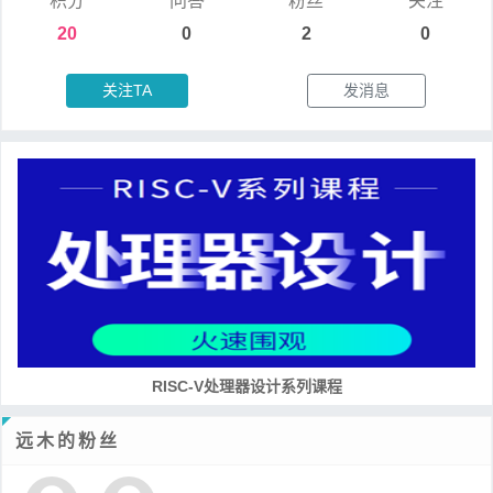
积分
问答
粉丝
关注
20
0
2
0
关注TA
发消息
RISC-V处理器设计系列课程
远木的粉丝