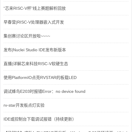
“芯来RISC-V杯”线上赛题解析回放
早春营|RISC-V处理器嵌入式开发
集创赛讨论区开放啦~~~~
发布|Nuclei Studio IDE发布新版本
直播|详解芯来科技RISC-V软硬生态
使用PlatformIO点亮RVSTAR的板载LED
调试蜂鸟E203时报错Error：no device found
rv-star开发板点灯实验
IDE或控制台下载调试报错（持续更新）