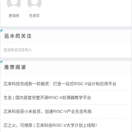
唐锦绣
危德军
远木的关注
还没有关注任何人
推荐阅读
芯来科技完成新一轮融资：打造一站式RISC-V设计和应用平台
生态 | 国内首套完整开源RISC-V处理器教学平台
芯来科技获小米投资，加速RISC-V产业生态布局
芯之火，可燎原 | 芯来科技RISC-V大学计划上线啦！