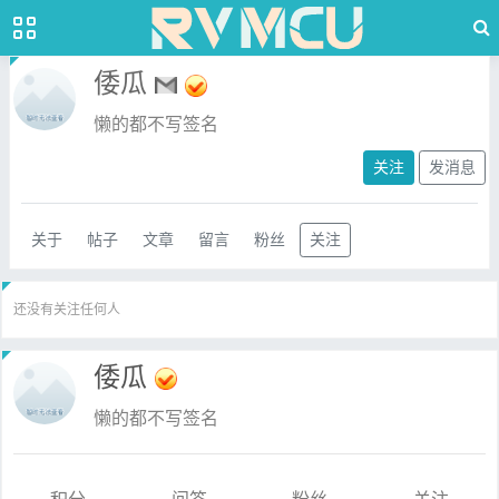
倭瓜
懒的都不写签名
关注
发消息
关于
帖子
文章
留言
粉丝
关注
还没有关注任何人
倭瓜
懒的都不写签名