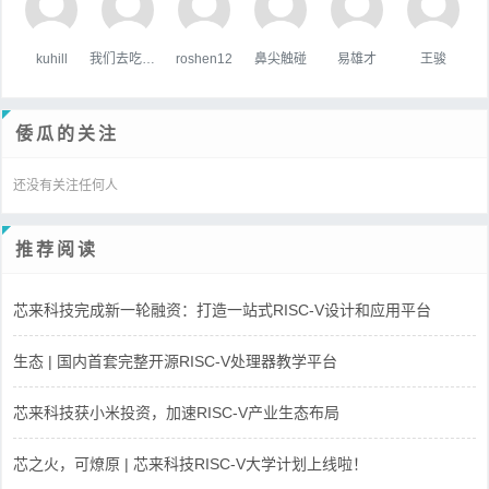
kuhill
我们去吃好吃的吧
roshen12
鼻尖触碰
易雄才
王骏
倭瓜的关注
还没有关注任何人
推荐阅读
芯来科技完成新一轮融资：打造一站式RISC-V设计和应用平台
生态 | 国内首套完整开源RISC-V处理器教学平台
芯来科技获小米投资，加速RISC-V产业生态布局
芯之火，可燎原 | 芯来科技RISC-V大学计划上线啦！