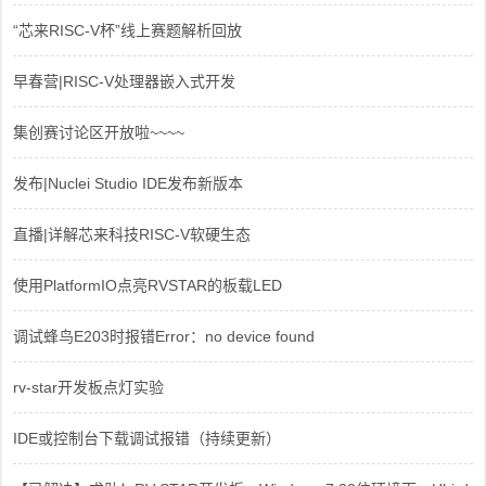
“芯来RISC-V杯”线上赛题解析回放
早春营|RISC-V处理器嵌入式开发
集创赛讨论区开放啦~~~~
发布|Nuclei Studio IDE发布新版本
直播|详解芯来科技RISC-V软硬生态
使用PlatformIO点亮RVSTAR的板载LED
调试蜂鸟E203时报错Error：no device found
rv-star开发板点灯实验
IDE或控制台下载调试报错（持续更新）