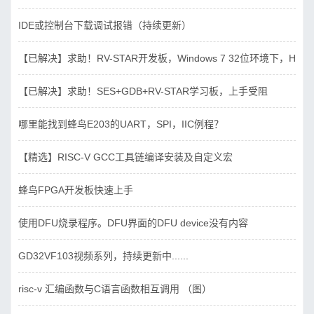
IDE或控制台下载调试报错（持续更新）
【已解决】求助！RV-STAR开发板，Windows 7 32位环境下，Hbird_D
【已解决】求助！SES+GDB+RV-STAR学习板，上手受阻
哪里能找到蜂鸟E203的UART，SPI，IIC例程？
【精选】RISC-V GCC工具链编译安装及自定义宏
蜂鸟FPGA开发板快速上手
使用DFU烧录程序。DFU界面的DFU device没有内容
GD32VF103视频系列，持续更新中......
risc-v 汇编函数与C语言函数相互调用 （图）