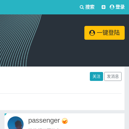
搜索
登录
一键登陆
关注
发消息
passenger