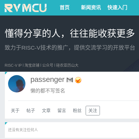
首页
新闻资讯
快速入门
懂得分享的人，往往能收获更多
致力于RISC-V技术的推广，提供交流学习的开放平台
RISC-V IP
淘宝店铺
公众号
硅农亚历山大
passenger
懒的都不写签名
关于
帖子
文章
留言
粉丝
关注
还没有关注任何人