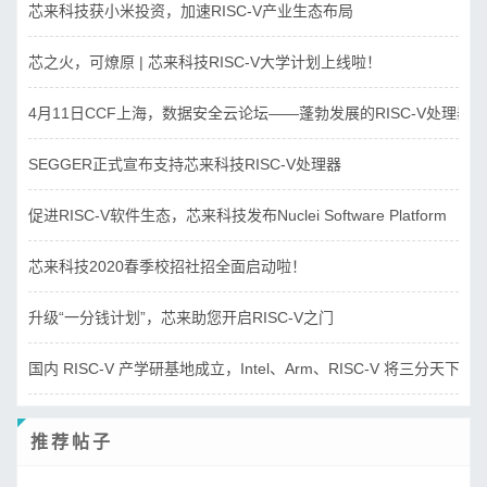
芯来科技获小米投资，加速RISC-V产业生态布局
芯之火，可燎原 | 芯来科技RISC-V大学计划上线啦！
4月11日CCF上海，数据安全云论坛——蓬勃发展的RISC-V处理器
SEGGER正式宣布支持芯来科技RISC-V处理器
促进RISC-V软件生态，芯来科技发布Nuclei Software Platform
芯来科技2020春季校招社招全面启动啦！
升级“一分钱计划”，芯来助您开启RISC-V之门
国内 RISC-V 产学研基地成立，Intel、Arm、RISC-V 将三分天下？
推荐帖子