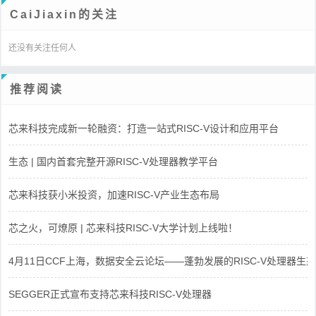
CaiJiaxin的关注
还没有关注任何人
推荐阅读
芯来科技完成新一轮融资：打造一站式RISC-V设计和应用平台
生态 | 国内首套完整开源RISC-V处理器教学平台
芯来科技获小米投资，加速RISC-V产业生态布局
芯之火，可燎原 | 芯来科技RISC-V大学计划上线啦！
4月11日CCF上海，数据安全云论坛——蓬勃发展的RISC-V处理器生态
SEGGER正式宣布支持芯来科技RISC-V处理器