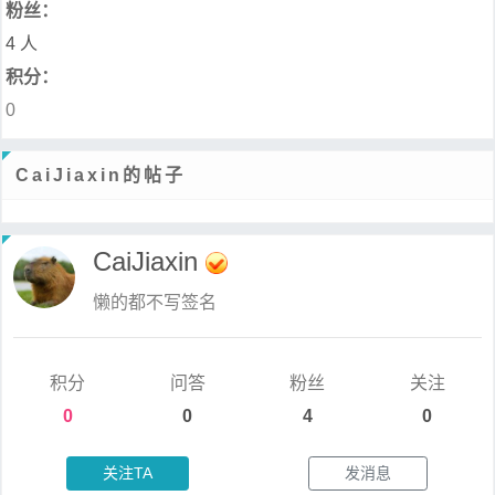
粉丝：
4 人
积分：
0
CaiJiaxin的帖子
CaiJiaxin
懒的都不写签名
积分
问答
粉丝
关注
0
0
4
0
关注TA
发消息