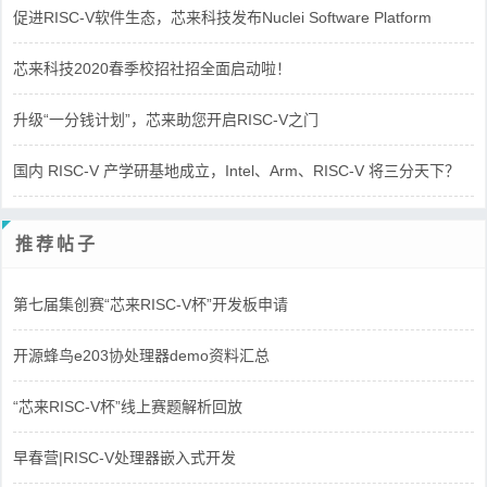
促进RISC-V软件生态，芯来科技发布Nuclei Software Platform
芯来科技2020春季校招社招全面启动啦！
升级“一分钱计划”，芯来助您开启RISC-V之门
国内 RISC-V 产学研基地成立，Intel、Arm、RISC-V 将三分天下？
推荐帖子
第七届集创赛“芯来RISC-V杯”开发板申请
开源蜂鸟e203协处理器demo资料汇总
“芯来RISC-V杯”线上赛题解析回放
早春营|RISC-V处理器嵌入式开发