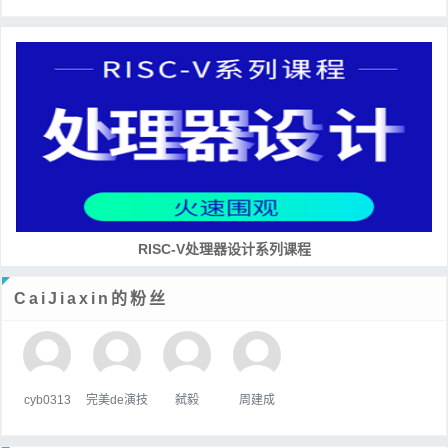
RISC-V处理器设计系列课程
CaiJiaxin的粉丝
cyb0313
完美de演技
弑毅
周建成