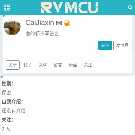
CaiJiaxin
懒的都不写签名
关注
发消息
关于
帖子
文章
留言
粉丝
关注
性别：
保密
自我介绍：
还没有介绍
关注：
0 人