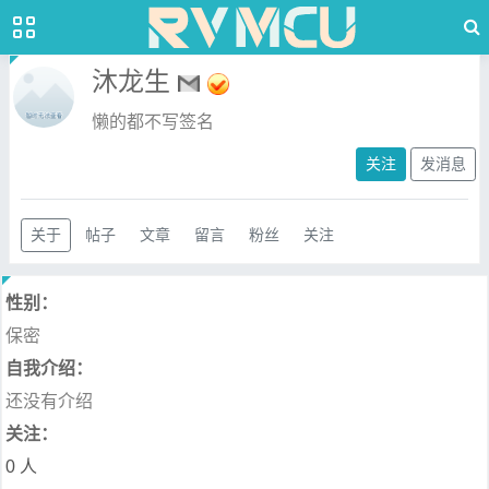
沐龙生
懒的都不写签名
关注
发消息
关于
帖子
文章
留言
粉丝
关注
性别：
保密
自我介绍：
还没有介绍
关注：
0 人