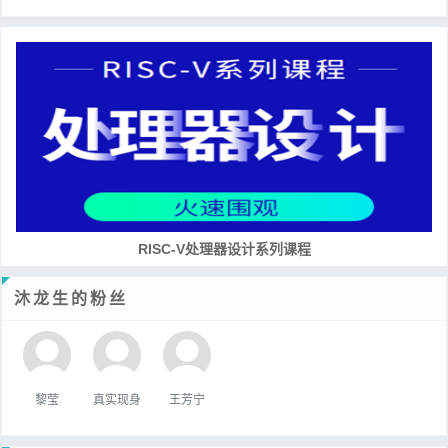
RISC-V处理器设计系列课程
沐龙生的粉丝
黎莹
真实现身
王芳宁