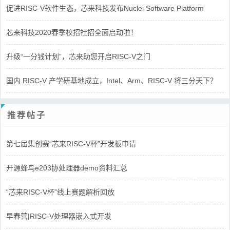
促进RISC-V软件生态，芯来科技发布Nuclei Software Platform
芯来科技2020春季校招社招全面启动啦！
升级“一分钱计划”，芯来助您开启RISC-V之门
国内 RISC-V 产学研基地成立，Intel、Arm、RISC-V 将三分天下？
推荐帖子
第七届集创赛“芯来RISC-V杯”开发板申请
开源蜂鸟e203协处理器demo资料汇总
“芯来RISC-V杯”线上赛题解析回放
早春营|RISC-V处理器嵌入式开发