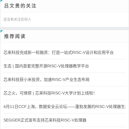
吕文贵的关注
还没有关注任何人
推荐阅读
芯来科技完成新一轮融资：打造一站式RISC-V设计和应用平台
生态 | 国内首套完整开源RISC-V处理器教学平台
芯来科技获小米投资，加速RISC-V产业生态布局
芯之火，可燎原 | 芯来科技RISC-V大学计划上线啦！
4月11日CCF上海，数据安全云论坛——蓬勃发展的RISC-V处理器生态
SEGGER正式宣布支持芯来科技RISC-V处理器