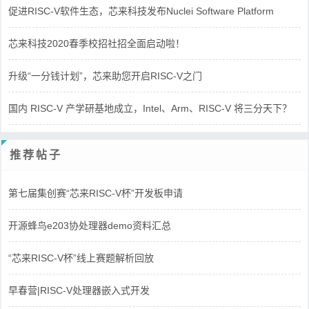
促进RISC-V软件生态，芯来科技发布Nuclei Software Platform
芯来科技2020春季校招社招全面启动啦！
升级“一分钱计划”，芯来助您开启RISC-V之门
国内 RISC-V 产学研基地成立，Intel、Arm、RISC-V 将三分天下？
推荐帖子
第七届集创赛“芯来RISC-V杯”开发板申请
开源蜂鸟e203协处理器demo资料汇总
“芯来RISC-V杯”线上赛题解析回放
早春营|RISC-V处理器嵌入式开发