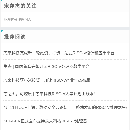
宋存杰的关注
还没有关注任何人
推荐阅读
芯来科技完成新一轮融资：打造一站式RISC-V设计和应用平台
生态 | 国内首套完整开源RISC-V处理器教学平台
芯来科技获小米投资，加速RISC-V产业生态布局
芯之火，可燎原 | 芯来科技RISC-V大学计划上线啦！
4月11日CCF上海，数据安全云论坛——蓬勃发展的RISC-V处理器生态
SEGGER正式宣布支持芯来科技RISC-V处理器