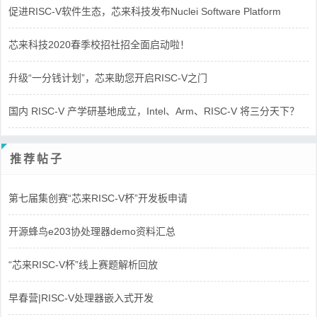
促进RISC-V软件生态，芯来科技发布Nuclei Software Platform
芯来科技2020春季校招社招全面启动啦！
升级“一分钱计划”，芯来助您开启RISC-V之门
国内 RISC-V 产学研基地成立，Intel、Arm、RISC-V 将三分天下？
推荐帖子
第七届集创赛“芯来RISC-V杯”开发板申请
开源蜂鸟e203协处理器demo资料汇总
“芯来RISC-V杯”线上赛题解析回放
早春营|RISC-V处理器嵌入式开发