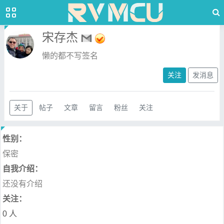
宋存杰
懒的都不写签名
关注
发消息
关于
帖子
文章
留言
粉丝
关注
性别：
保密
自我介绍：
还没有介绍
关注：
0 人