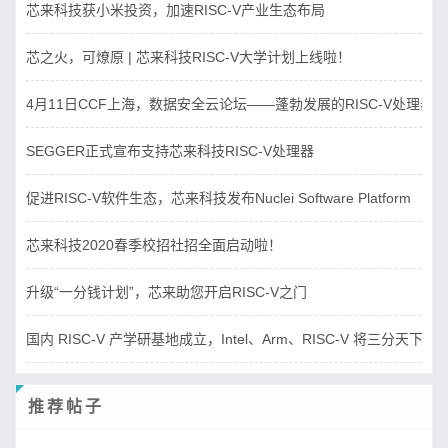
芯来科技获小米投资，加速RISC-V产业生态布局
芯之火，可燎原 | 芯来科技RISC-V大学计划上线啦！
4月11日CCF上海，数据安全云论坛——蓬勃发展的RISC-V处理器
SEGGER正式宣布支持芯来科技RISC-V处理器
促进RISC-V软件生态，芯来科技发布Nuclei Software Platform
芯来科技2020春季校招社招全面启动啦！
升级“一分钱计划”，芯来助您开启RISC-V之门
国内 RISC-V 产学研基地成立，Intel、Arm、RISC-V 将三分天下？
推荐帖子