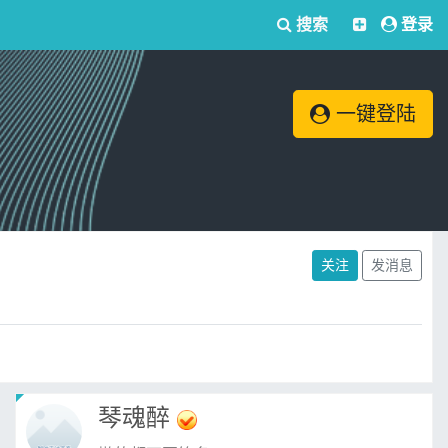
搜索
登录
一键登陆
关注
发消息
琴魂醉