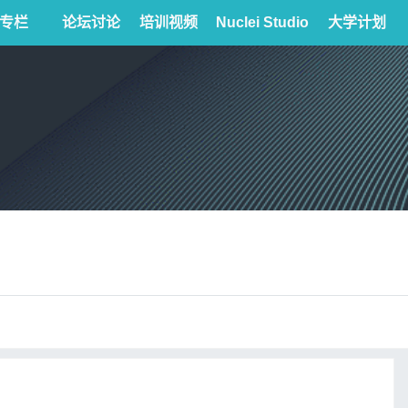
专栏
论坛讨论
培训视频
Nuclei Studio
大学计划