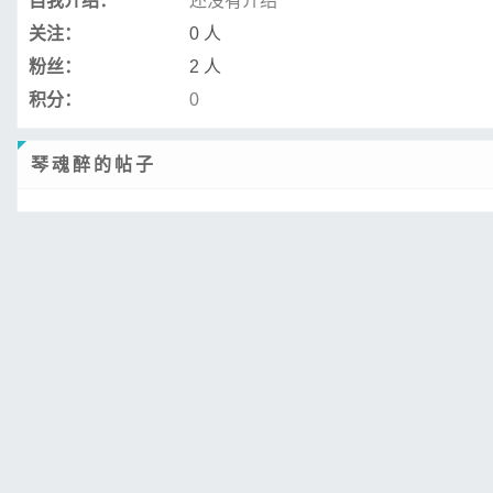
自我介绍：
还没有介绍
关注：
0 人
粉丝：
2 人
积分：
0
琴魂醉的帖子