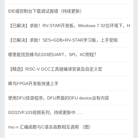
IDE或控制台下载调试报错（持续更新）
【已解决】求助！RV-STAR开发板，Windows 7 32位环境下，Hbird_D
【已解决】求助！SES+GDB+RV-STAR学习板，上手受阻
哪里能找到蜂鸟E203的UART，SPI，IIC例程？
【精选】RISC-V GCC工具链编译安装及自定义宏
蜂鸟FPGA开发板快速上手
使用DFU烧录程序。DFU界面的DFU device没有内容
GD32VF103视频系列，持续更新中......
risc-v 汇编函数与C语言函数相互调用 （图）