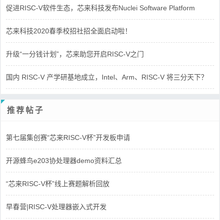
促进RISC-V软件生态，芯来科技发布Nuclei Software Platform
芯来科技2020春季校招社招全面启动啦！
升级“一分钱计划”，芯来助您开启RISC-V之门
国内 RISC-V 产学研基地成立，Intel、Arm、RISC-V 将三分天下？
推荐帖子
第七届集创赛“芯来RISC-V杯”开发板申请
开源蜂鸟e203协处理器demo资料汇总
“芯来RISC-V杯”线上赛题解析回放
早春营|RISC-V处理器嵌入式开发