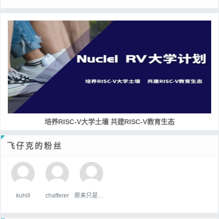
培养RISC-V大学土壤 共建RISC-V教育生态
飞仔克的粉丝
kuhill
chafferer
原来只是陪衬。