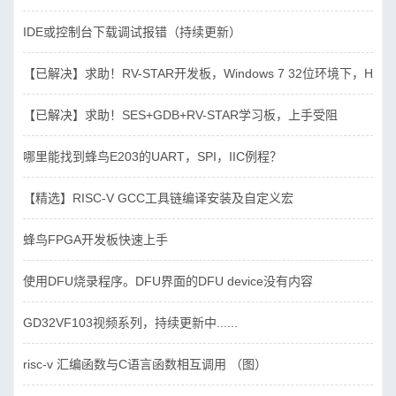
IDE或控制台下载调试报错（持续更新）
【已解决】求助！RV-STAR开发板，Windows 7 32位环境下，Hbird_D
【已解决】求助！SES+GDB+RV-STAR学习板，上手受阻
哪里能找到蜂鸟E203的UART，SPI，IIC例程？
【精选】RISC-V GCC工具链编译安装及自定义宏
蜂鸟FPGA开发板快速上手
使用DFU烧录程序。DFU界面的DFU device没有内容
GD32VF103视频系列，持续更新中......
risc-v 汇编函数与C语言函数相互调用 （图）