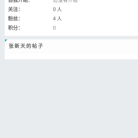
自我介绍：
还没有介绍
关注：
0 人
粉丝：
4 人
积分：
0
张新天的帖子