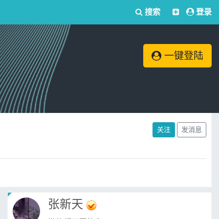
搜索
登录
一键登陆
关注
发消息
张新天