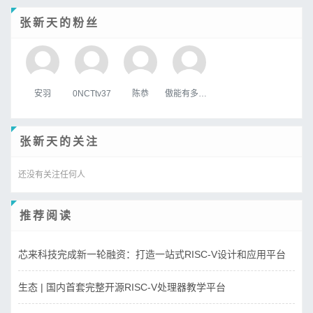
张新天的粉丝
安羽
0NCTtv37
陈恭
傲能有多傲╮
张新天的关注
还没有关注任何人
推荐阅读
芯来科技完成新一轮融资：打造一站式RISC-V设计和应用平台
生态 | 国内首套完整开源RISC-V处理器教学平台