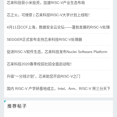
芯来科技获小米投资，加速RISC-V产业生态布局
芯之火，可燎原 | 芯来科技RISC-V大学计划上线啦！
4月11日CCF上海，数据安全云论坛——蓬勃发展的RISC-V处理器
SEGGER正式宣布支持芯来科技RISC-V处理器
促进RISC-V软件生态，芯来科技发布Nuclei Software Platform
芯来科技2020春季校招社招全面启动啦！
升级“一分钱计划”，芯来助您开启RISC-V之门
国内 RISC-V 产学研基地成立，Intel、Arm、RISC-V 将三分天下？
推荐帖子