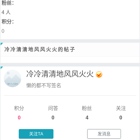
粉丝：
4 人
积分：
0
冷冷清清地风风火火的帖子
冷冷清清地风风火火
懒的都不写签名
积分
问答
粉丝
关注
0
0
4
0
关注TA
发消息