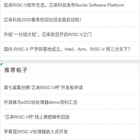
促进RISC-V软件生态，芯来科技发布Nuclei Software Platform
芯来科技2020春季校招社招全面启动啦！
升级“一分钱计划”，芯来助您开启RISC-V之门
国内 RISC-V 产学研基地成立，Intel、Arm、RISC-V 将三分天下？
推荐帖子
第七届集创赛“芯来RISC-V杯”开发板申请
开源蜂鸟e203协处理器demo资料汇总
“芯来RISC-V杯”线上赛题解析回放
早春营|RISC-V处理器嵌入式开发