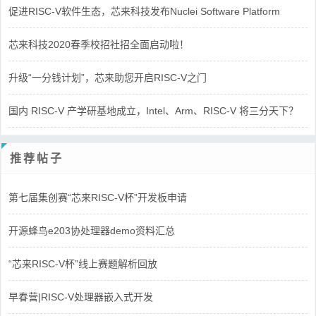
促进RISC-V软件生态，芯来科技发布Nuclei Software Platform
芯来科技2020春季校招社招全面启动啦！
升级“一分钱计划”，芯来助您开启RISC-V之门
国内 RISC-V 产学研基地成立，Intel、Arm、RISC-V 将三分天下？
推荐帖子
第七届集创赛“芯来RISC-V杯”开发板申请
开源蜂鸟e203协处理器demo资料汇总
“芯来RISC-V杯”线上赛题解析回放
早春营|RISC-V处理器嵌入式开发