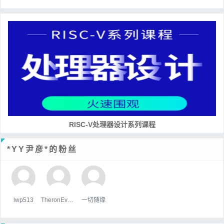
RISC-V处理器设计系列课程
*YY尹彦*的粉丝
lwp513
TheronEvock
一切随缘