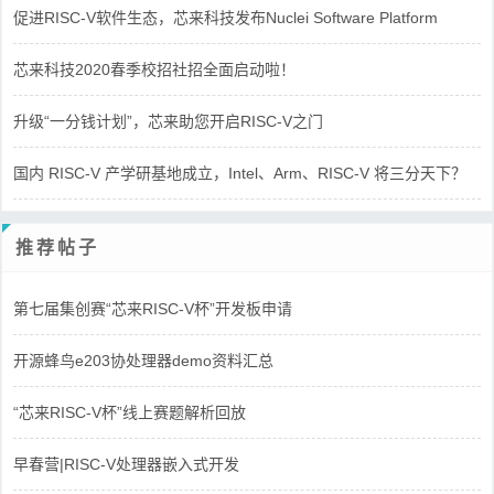
促进RISC-V软件生态，芯来科技发布Nuclei Software Platform
芯来科技2020春季校招社招全面启动啦！
升级“一分钱计划”，芯来助您开启RISC-V之门
国内 RISC-V 产学研基地成立，Intel、Arm、RISC-V 将三分天下？
推荐帖子
第七届集创赛“芯来RISC-V杯”开发板申请
开源蜂鸟e203协处理器demo资料汇总
“芯来RISC-V杯”线上赛题解析回放
早春营|RISC-V处理器嵌入式开发