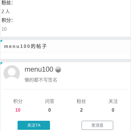
粉丝：
2 人
积分：
10
menu100的帖子
menu100
懒的都不写签名
积分
问答
粉丝
关注
10
0
2
0
关注TA
发消息