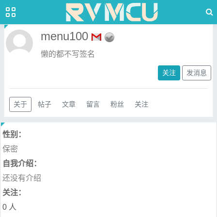
menu100
懒的都不写签名
关注
发消息
关于
帖子
文章
留言
粉丝
关注
性别：
保密
自我介绍：
还没有介绍
关注：
0 人