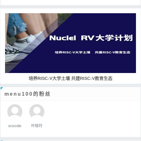
培养RISC-V大学土壤 共建RISC-V教育生态
menu100的粉丝
scooste
叶晓玲