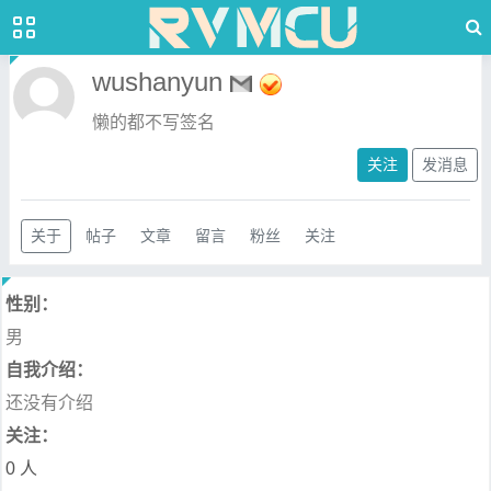
wushanyun
懒的都不写签名
关注
发消息
关于
帖子
文章
留言
粉丝
关注
性别：
男
自我介绍：
还没有介绍
关注：
0 人