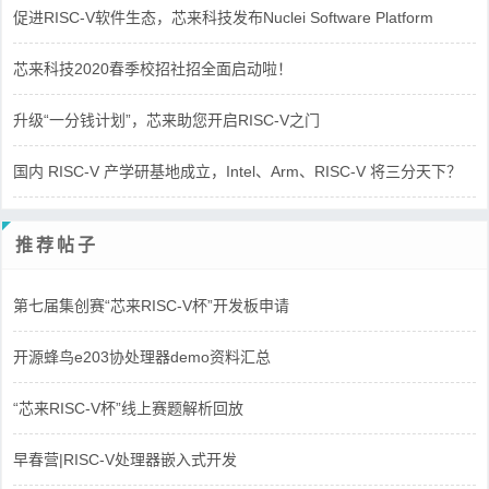
促进RISC-V软件生态，芯来科技发布Nuclei Software Platform
芯来科技2020春季校招社招全面启动啦！
升级“一分钱计划”，芯来助您开启RISC-V之门
国内 RISC-V 产学研基地成立，Intel、Arm、RISC-V 将三分天下？
推荐帖子
第七届集创赛“芯来RISC-V杯”开发板申请
开源蜂鸟e203协处理器demo资料汇总
“芯来RISC-V杯”线上赛题解析回放
早春营|RISC-V处理器嵌入式开发