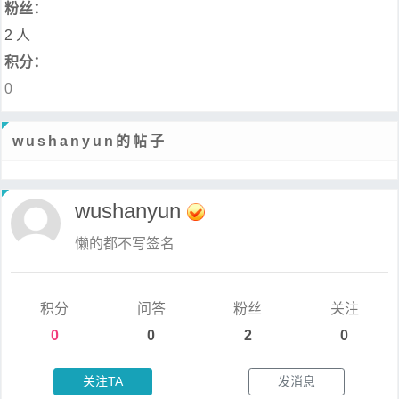
粉丝：
2 人
积分：
0
wushanyun的帖子
wushanyun
懒的都不写签名
积分
问答
粉丝
关注
0
0
2
0
关注TA
发消息