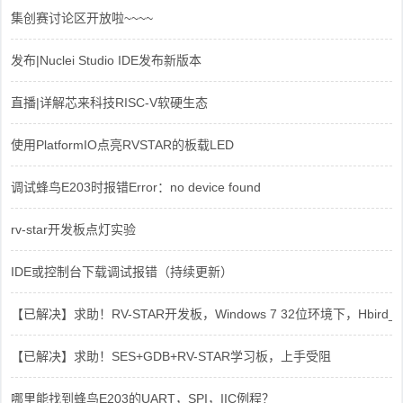
集创赛讨论区开放啦~~~~
发布|Nuclei Studio IDE发布新版本
直播|详解芯来科技RISC-V软硬生态
使用PlatformIO点亮RVSTAR的板载LED
调试蜂鸟E203时报错Error：no device found
rv-star开发板点灯实验
IDE或控制台下载调试报错（持续更新）
【已解决】求助！RV-STAR开发板，Windows 7 32位环境下，Hbird_Dri
【已解决】求助！SES+GDB+RV-STAR学习板，上手受阻
哪里能找到蜂鸟E203的UART，SPI，IIC例程？