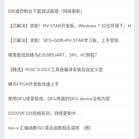
IDE或控制台下载调试报错（持续更新）
【已解决】求助！RV-STAR开发板，Windows 7 32位环境下，Hbird_D
【已解决】求助！SES+GDB+RV-STAR学习板，上手受阻
哪里能找到蜂鸟E203的UART，SPI，IIC例程？
【精选】RISC-V GCC工具链编译安装及自定义宏
蜂鸟FPGA开发板快速上手
使用DFU烧录程序。DFU界面的DFU device没有内容
GD32VF103视频系列，持续更新中......
risc-v 汇编函数与C语言函数相互调用 （图）