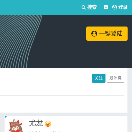
搜索
登录
一键登陆
关注
发消息
尤龙