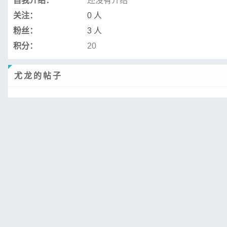
自我介绍：
还没有介绍
关注：
0 人
粉丝：
3 人
积分：
20
尤龙的帖子