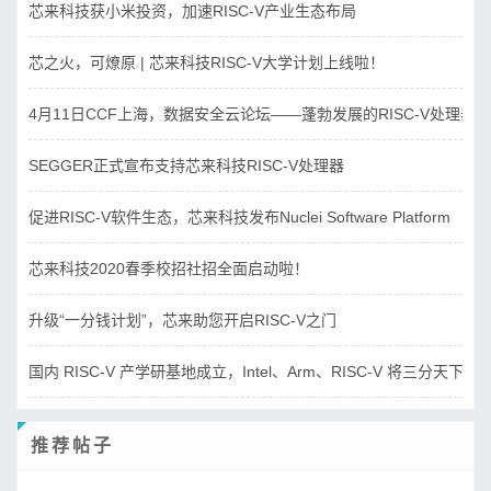
芯来科技获小米投资，加速RISC-V产业生态布局
芯之火，可燎原 | 芯来科技RISC-V大学计划上线啦！
4月11日CCF上海，数据安全云论坛——蓬勃发展的RISC-V处理器
SEGGER正式宣布支持芯来科技RISC-V处理器
促进RISC-V软件生态，芯来科技发布Nuclei Software Platform
芯来科技2020春季校招社招全面启动啦！
升级“一分钱计划”，芯来助您开启RISC-V之门
国内 RISC-V 产学研基地成立，Intel、Arm、RISC-V 将三分天下？
推荐帖子