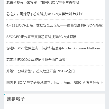
芯来科技获小米投资，加速RISC-V产业生态布局
芯之火，可燎原 | 芯来科技RISC-V大学计划上线啦！
4月11日CCF上海，数据安全云论坛——蓬勃发展的RISC-V处理器
SEGGER正式宣布支持芯来科技RISC-V处理器
促进RISC-V软件生态，芯来科技发布Nuclei Software Platform
芯来科技2020春季校招社招全面启动啦！
升级“一分钱计划”，芯来助您开启RISC-V之门
国内 RISC-V 产学研基地成立，Intel、Arm、RISC-V 将三分天下？
推荐帖子