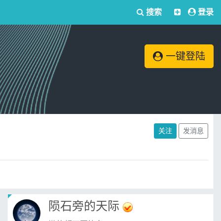
搜索
登录
一键登陆
关注
发消息
陨石旁的天际