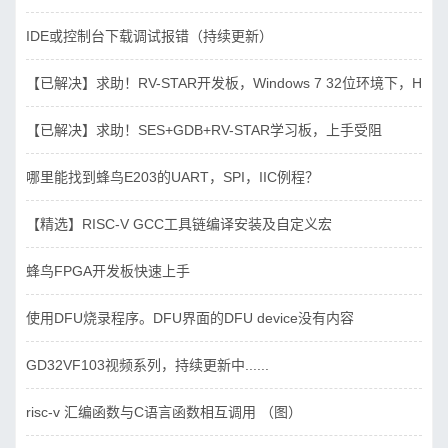
IDE或控制台下载调试报错（持续更新）
【已解决】求助！RV-STAR开发板，Windows 7 32位环境下，Hbird_D
【已解决】求助！SES+GDB+RV-STAR学习板，上手受阻
哪里能找到蜂鸟E203的UART，SPI，IIC例程？
【精选】RISC-V GCC工具链编译安装及自定义宏
蜂鸟FPGA开发板快速上手
使用DFU烧录程序。DFU界面的DFU device没有内容
GD32VF103视频系列，持续更新中......
risc-v 汇编函数与C语言函数相互调用 （图）