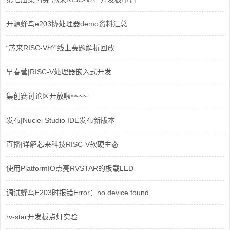
开源蜂鸟e203协处理器demo资料汇总
“芯来RISC-V杯”线上赛题解析回放
早春营|RISC-V处理器嵌入式开发
集创赛讨论区开放啦~~~~
发布|Nuclei Studio IDE发布新版本
直播|详解芯来科技RISC-V软硬生态
使用PlatformIO点亮RVSTAR的板载LED
调试蜂鸟E203时报错Error：no device found
rv-star开发板点灯实验