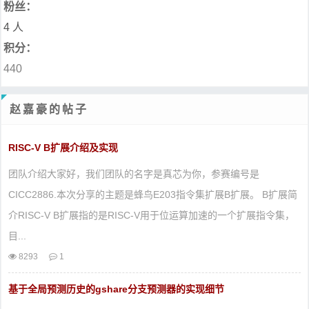
粉丝：
4 人
积分：
440
赵嘉豪的帖子
RISC-V B扩展介绍及实现
团队介绍大家好，我们团队的名字是真芯为你，参赛编号是
CICC2886.本次分享的主题是蜂鸟E203指令集扩展B扩展。 B扩展简
介RISC-V B扩展指的是RISC-V用于位运算加速的一个扩展指令集，
目...
8293
1
基于全局预测历史的gshare分支预测器的实现细节