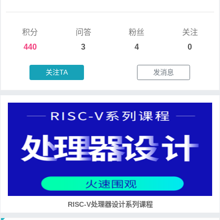
积分
问答
粉丝
关注
440
3
4
0
关注TA
发消息
RISC-V处理器设计系列课程