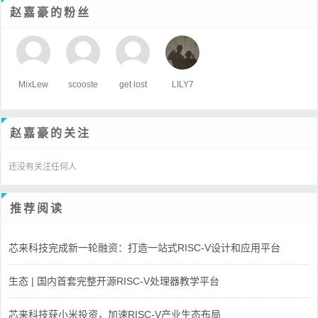
赵嘉豪的粉丝
MixLew
scooste
get lost
LILY7
赵嘉豪的关注
还没有关注任何人
推荐阅读
芯来科技完成新一轮融资：打造一站式RISC-V设计和应用平台
生态 | 国内首套完整开源RISC-V处理器教学平台
芯来科技获小米投资，加速RISC-V产业生态布局