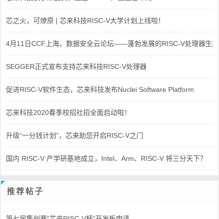
芯之火，可燎原 | 芯来科技RISC-V大学计划上线啦！
4月11日CCF上海，数据安全云论坛——蓬勃发展的RISC-V处理器生态
SEGGER正式宣布支持芯来科技RISC-V处理器
促进RISC-V软件生态，芯来科技发布Nuclei Software Platform
芯来科技2020春季校招社招全面启动啦！
升级“一分钱计划”，芯来助您开启RISC-V之门
国内 RISC-V 产学研基地成立，Intel、Arm、RISC-V 将三分天下？
推荐帖子
第七届集创赛“芯来RISC-V杯”开发板申请