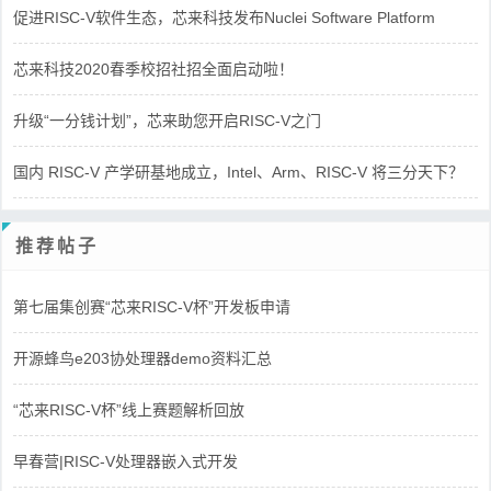
促进RISC-V软件生态，芯来科技发布Nuclei Software Platform
芯来科技2020春季校招社招全面启动啦！
升级“一分钱计划”，芯来助您开启RISC-V之门
国内 RISC-V 产学研基地成立，Intel、Arm、RISC-V 将三分天下？
推荐帖子
第七届集创赛“芯来RISC-V杯”开发板申请
开源蜂鸟e203协处理器demo资料汇总
“芯来RISC-V杯”线上赛题解析回放
早春营|RISC-V处理器嵌入式开发