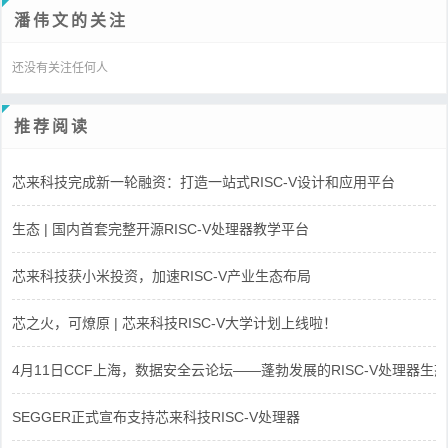
潘伟文的关注
还没有关注任何人
推荐阅读
芯来科技完成新一轮融资：打造一站式RISC-V设计和应用平台
生态 | 国内首套完整开源RISC-V处理器教学平台
芯来科技获小米投资，加速RISC-V产业生态布局
芯之火，可燎原 | 芯来科技RISC-V大学计划上线啦！
4月11日CCF上海，数据安全云论坛——蓬勃发展的RISC-V处理器生态
SEGGER正式宣布支持芯来科技RISC-V处理器