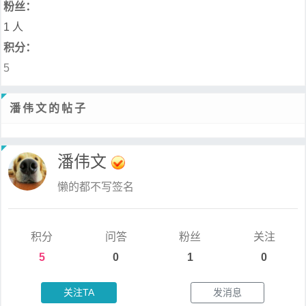
粉丝：
1 人
积分：
5
潘伟文的帖子
潘伟文
懒的都不写签名
积分
问答
粉丝
关注
5
0
1
0
关注TA
发消息