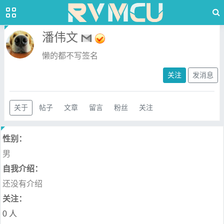
潘伟文
懒的都不写签名
关注
发消息
关于
帖子
文章
留言
粉丝
关注
性别：
男
自我介绍：
还没有介绍
关注：
0 人