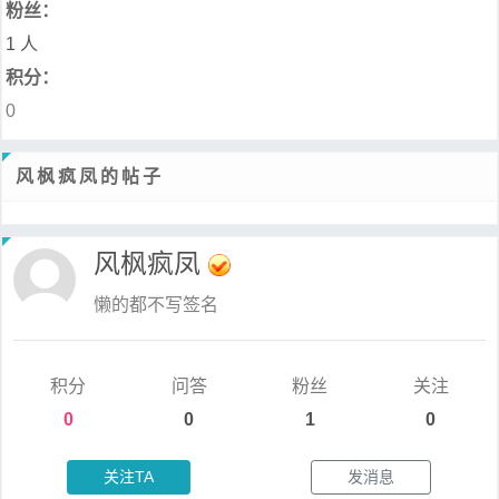
粉丝：
1 人
积分：
0
风枫疯凤的帖子
风枫疯凤
懒的都不写签名
积分
问答
粉丝
关注
0
0
1
0
关注TA
发消息