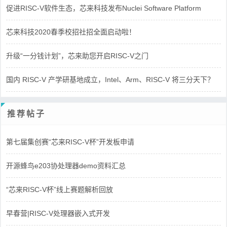
促进RISC-V软件生态，芯来科技发布Nuclei Software Platform
芯来科技2020春季校招社招全面启动啦！
升级“一分钱计划”，芯来助您开启RISC-V之门
国内 RISC-V 产学研基地成立，Intel、Arm、RISC-V 将三分天下？
推荐帖子
第七届集创赛“芯来RISC-V杯”开发板申请
开源蜂鸟e203协处理器demo资料汇总
“芯来RISC-V杯”线上赛题解析回放
早春营|RISC-V处理器嵌入式开发