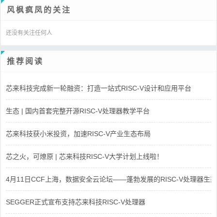
风枫疯凤的关注
还没有关注任何人
推荐阅读
芯来科技完成新一轮融资：打造一站式RISC-V设计和应用平台
生态 | 国内首套完整开源RISC-V处理器教学平台
芯来科技获小米投资，加速RISC-V产业生态布局
芯之火，可燎原 | 芯来科技RISC-V大学计划上线啦！
4月11日CCF上海，数据安全云论坛——蓬勃发展的RISC-V处理器生态
SEGGER正式宣布支持芯来科技RISC-V处理器