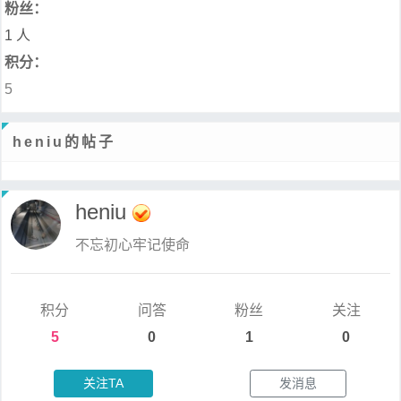
粉丝：
1 人
积分：
5
heniu的帖子
heniu
不忘初心牢记使命
积分
问答
粉丝
关注
5
0
1
0
关注TA
发消息