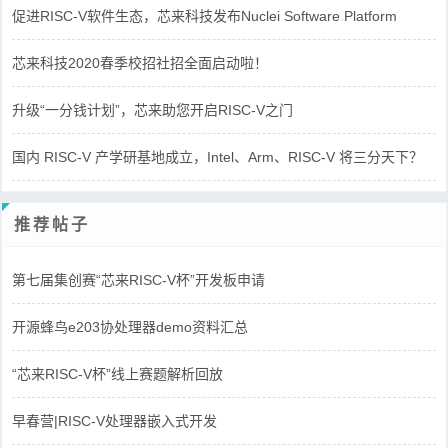
促进RISC-V软件生态，芯来科技发布Nuclei Software Platform
芯来科技2020春季校招社招全面启动啦！
升级“一分钱计划”，芯来助您开启RISC-V之门
国内 RISC-V 产学研基地成立，Intel、Arm、RISC-V 将三分天下？
推荐帖子
第七届集创赛“芯来RISC-V杯”开发板申请
开源蜂鸟e203协处理器demo资料汇总
“芯来RISC-V杯”线上赛题解析回放
早春营|RISC-V处理器嵌入式开发