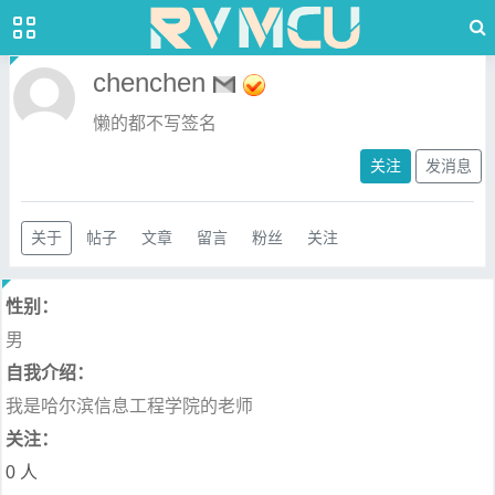
chenchen
懒的都不写签名
关注
发消息
关于
帖子
文章
留言
粉丝
关注
性别：
男
自我介绍：
我是哈尔滨信息工程学院的老师
关注：
0 人