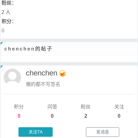
粉丝：
2 人
积分：
0
chenchen的帖子
chenchen
懒的都不写签名
积分
问答
粉丝
关注
0
0
2
0
关注TA
发消息