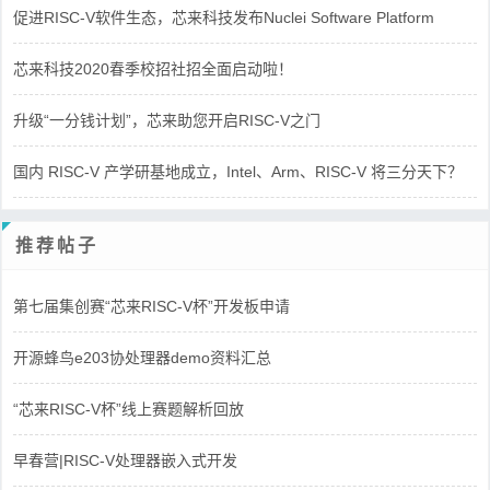
促进RISC-V软件生态，芯来科技发布Nuclei Software Platform
芯来科技2020春季校招社招全面启动啦！
升级“一分钱计划”，芯来助您开启RISC-V之门
国内 RISC-V 产学研基地成立，Intel、Arm、RISC-V 将三分天下？
推荐帖子
第七届集创赛“芯来RISC-V杯”开发板申请
开源蜂鸟e203协处理器demo资料汇总
“芯来RISC-V杯”线上赛题解析回放
早春营|RISC-V处理器嵌入式开发