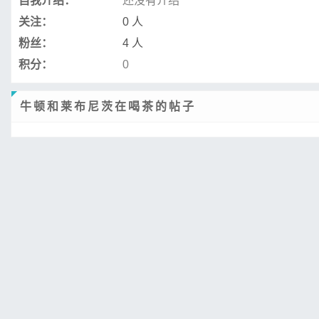
自我介绍：
还没有介绍
关注：
0 人
粉丝：
4 人
积分：
0
牛顿和莱布尼茨在喝茶的帖子