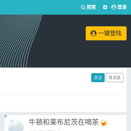
搜索
登录
一键登陆
关注
发消息
牛顿和莱布尼茨在喝茶