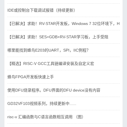
IDE或控制台下载调试报错（持续更新）
【已解决】求助！RV-STAR开发板，Windows 7 32位环境下，Hbird_D
【已解决】求助！SES+GDB+RV-STAR学习板，上手受阻
哪里能找到蜂鸟E203的UART，SPI，IIC例程？
【精选】RISC-V GCC工具链编译安装及自定义宏
蜂鸟FPGA开发板快速上手
使用DFU烧录程序。DFU界面的DFU device没有内容
GD32VF103视频系列，持续更新中......
risc-v 汇编函数与C语言函数相互调用 （图）