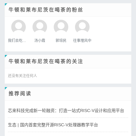
牛顿和莱布尼茨在喝茶的粉丝
我们去吃好吃的吧
汤小霞
郭培民
往事埋风中
牛顿和莱布尼茨在喝茶的关注
还没有关注任何人
推荐阅读
芯来科技完成新一轮融资：打造一站式RISC-V设计和应用平台
生态 | 国内首套完整开源RISC-V处理器教学平台