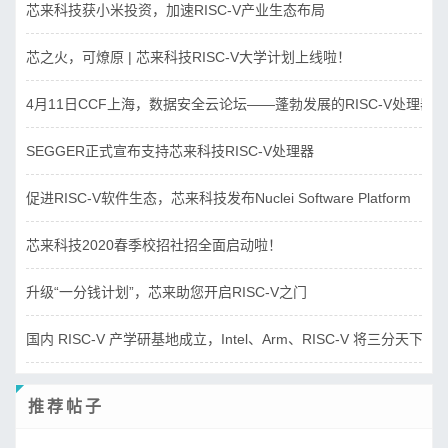
芯来科技获小米投资，加速RISC-V产业生态布局
芯之火，可燎原 | 芯来科技RISC-V大学计划上线啦！
4月11日CCF上海，数据安全云论坛——蓬勃发展的RISC-V处理器
SEGGER正式宣布支持芯来科技RISC-V处理器
促进RISC-V软件生态，芯来科技发布Nuclei Software Platform
芯来科技2020春季校招社招全面启动啦！
升级“一分钱计划”，芯来助您开启RISC-V之门
国内 RISC-V 产学研基地成立，Intel、Arm、RISC-V 将三分天下？
推荐帖子