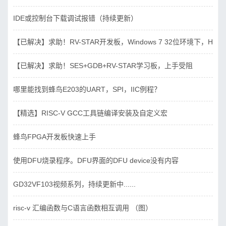
IDE或控制台下载调试报错（持续更新）
【已解决】求助！RV-STAR开发板，Windows 7 32位环境下，Hbird_D
【已解决】求助！SES+GDB+RV-STAR学习板，上手受阻
哪里能找到蜂鸟E203的UART，SPI，IIC例程？
【精选】RISC-V GCC工具链编译安装及自定义宏
蜂鸟FPGA开发板快速上手
使用DFU烧录程序。DFU界面的DFU device没有内容
GD32VF103视频系列，持续更新中......
risc-v 汇编函数与C语言函数相互调用 （图）