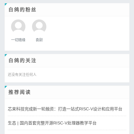
白鸽的粉丝
一切随缘
袁尉
白鸽的关注
还没有关注任何人
推荐阅读
芯来科技完成新一轮融资：打造一站式RISC-V设计和应用平台
生态 | 国内首套完整开源RISC-V处理器教学平台