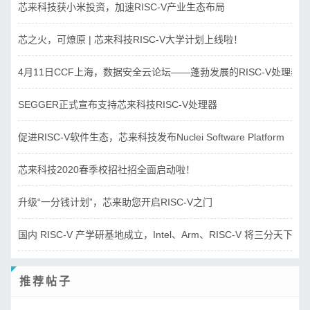
芯来科技获小米投资，加速RISC-V产业生态布局
芯之火，可燎原 | 芯来科技RISC-V大学计划上线啦！
4月11日CCF上海，数据安全云论坛——蓬勃发展的RISC-V处理器
SEGGER正式宣布支持芯来科技RISC-V处理器
促进RISC-V软件生态，芯来科技发布Nuclei Software Platform
芯来科技2020春季校招社招全面启动啦！
升级“一分钱计划”，芯来助您开启RISC-V之门
国内 RISC-V 产学研基地成立，Intel、Arm、RISC-V 将三分天下？
推荐帖子