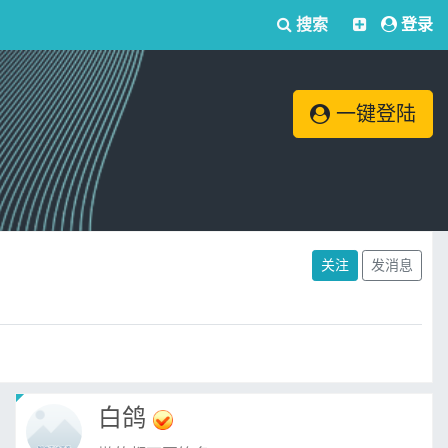
搜索
登录
一键登陆
关注
发消息
白鸽