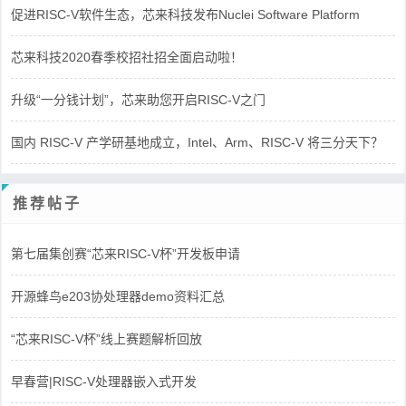
促进RISC-V软件生态，芯来科技发布Nuclei Software Platform
芯来科技2020春季校招社招全面启动啦！
升级“一分钱计划”，芯来助您开启RISC-V之门
国内 RISC-V 产学研基地成立，Intel、Arm、RISC-V 将三分天下？
推荐帖子
第七届集创赛“芯来RISC-V杯”开发板申请
开源蜂鸟e203协处理器demo资料汇总
“芯来RISC-V杯”线上赛题解析回放
早春营|RISC-V处理器嵌入式开发