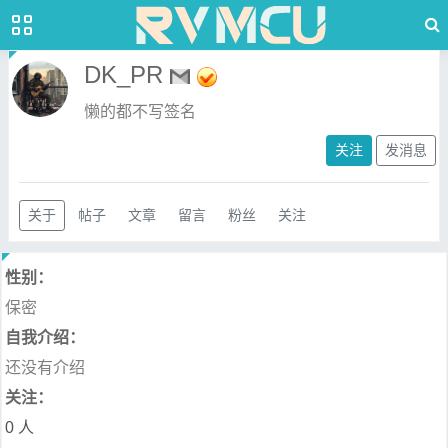
DK_PR
懒的都不写签名
关注
发消息
关于
帖子
文章
留言
粉丝
关注
性别：
保密
自我介绍：
还没有介绍
关注：
0 人