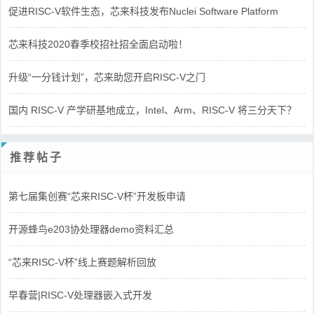
促进RISC-V软件生态，芯来科技发布Nuclei Software Platform
芯来科技2020春季校招社招全面启动啦！
升级“一分钱计划”，芯来助您开启RISC-V之门
国内 RISC-V 产学研基地成立，Intel、Arm、RISC-V 将三分天下？
推荐帖子
第七届集创赛“芯来RISC-V杯”开发板申请
开源蜂鸟e203协处理器demo资料汇总
“芯来RISC-V杯”线上赛题解析回放
早春营|RISC-V处理器嵌入式开发