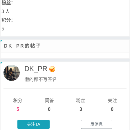
粉丝：
3 人
积分：
5
DK_PR的帖子
DK_PR
懒的都不写签名
积分
问答
粉丝
关注
5
0
3
0
关注TA
发消息