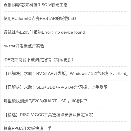
直播|详解芯来科技RISC-V软硬生态
使用PlatformIO点亮RVSTAR的板载LED
调试蜂鸟E203时报错Error：no device found
rv-star开发板点灯实验
IDE或控制台下载调试报错（持续更新）
【已解决】求助！RV-STAR开发板，Windows 7 32位环境下，Hbird_Dri
【已解决】求助！SES+GDB+RV-STAR学习板，上手受阻
哪里能找到蜂鸟E203的UART，SPI，IIC例程？
【精选】RISC-V GCC工具链编译安装及自定义宏
蜂鸟FPGA开发板快速上手