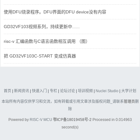
使用DFU烧录程序。DFU界面的DFU device没有内容
GD32VF103视频系列，持续更新中......
risc-v 汇编函数与C语言函数相互调用 （图）
把 GD32VF103C-START 变成仿真器
首页
|
新闻资讯
|
快速入门
|
专栏
|
论坛讨论
|
培训视频
|
Nuclei Studio
|
大学计划
本站所有内容仅供学习和交流，如有转载或引用文章涉及版权问题_请联系
管理员
删
除
Powered by
RISC-V MCU
鄂ICP备18019458号-2
Processed in 0.014963
second(s)