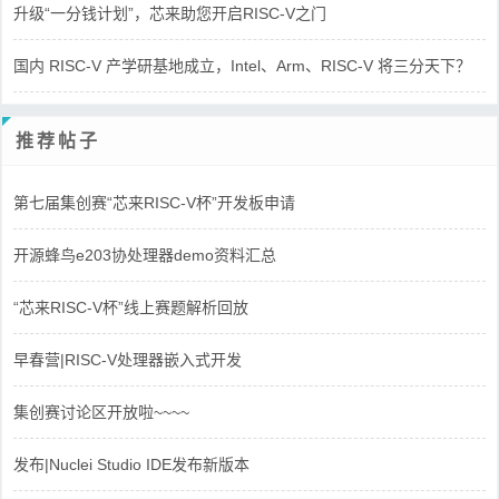
升级“一分钱计划”，芯来助您开启RISC-V之门
国内 RISC-V 产学研基地成立，Intel、Arm、RISC-V 将三分天下？
推荐帖子
第七届集创赛“芯来RISC-V杯”开发板申请
开源蜂鸟e203协处理器demo资料汇总
“芯来RISC-V杯”线上赛题解析回放
早春营|RISC-V处理器嵌入式开发
集创赛讨论区开放啦~~~~
发布|Nuclei Studio IDE发布新版本