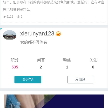
较早，但是现在下载的资料都是芯来蓝色的那块开发板的，谁有对应
黑色那块的资料么
5112
2
xierunyan123
懒的都不写签名
积分
问答
粉丝
关注
535
2
1
0
关注TA
发消息