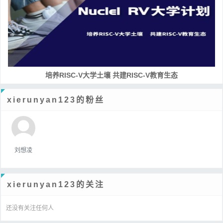
培养RISC-V大学土壤 共建RISC-V教育生态
xierunyan123的粉丝
刘想凌
xierunyan123的关注
还没有关注任何人