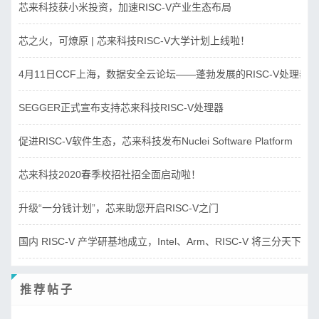
芯来科技获小米投资，加速RISC-V产业生态布局
芯之火，可燎原 | 芯来科技RISC-V大学计划上线啦！
4月11日CCF上海，数据安全云论坛——蓬勃发展的RISC-V处理器
SEGGER正式宣布支持芯来科技RISC-V处理器
促进RISC-V软件生态，芯来科技发布Nuclei Software Platform
芯来科技2020春季校招社招全面启动啦！
升级“一分钱计划”，芯来助您开启RISC-V之门
国内 RISC-V 产学研基地成立，Intel、Arm、RISC-V 将三分天下？
推荐帖子