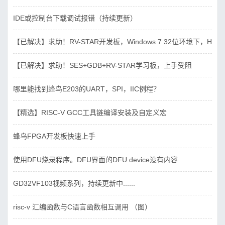
IDE或控制台下载调试报错（持续更新）
【已解决】求助！RV-STAR开发板，Windows 7 32位环境下，Hbird_D
【已解决】求助！SES+GDB+RV-STAR学习板，上手受阻
哪里能找到蜂鸟E203的UART，SPI，IIC例程？
【精选】RISC-V GCC工具链编译安装及自定义宏
蜂鸟FPGA开发板快速上手
使用DFU烧录程序。DFU界面的DFU device没有内容
GD32VF103视频系列，持续更新中......
risc-v 汇编函数与C语言函数相互调用 （图）