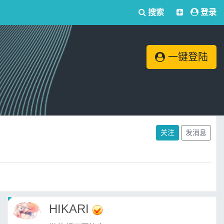
搜索
登录
一键登陆
关注
发消息
HIKARI