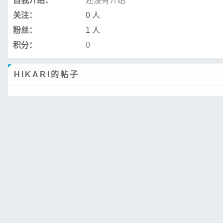
自我介绍：
还没有介绍
关注：
0 人
粉丝：
1 人
积分：
0
HIKARI的帖子