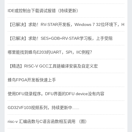
IDE或控制台下载调试报错（持续更新）
【已解决】求助！RV-STAR开发板，Windows 7 32位环境下，Hbird_D
【已解决】求助！SES+GDB+RV-STAR学习板，上手受阻
哪里能找到蜂鸟E203的UART，SPI，IIC例程？
【精选】RISC-V GCC工具链编译安装及自定义宏
蜂鸟FPGA开发板快速上手
使用DFU烧录程序。DFU界面的DFU device没有内容
GD32VF103视频系列，持续更新中......
risc-v 汇编函数与C语言函数相互调用 （图）