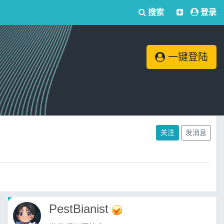
搜索
登录
一键登陆
关注
发消息
PestBianist