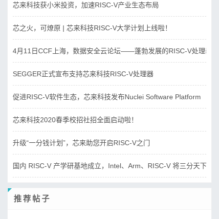
芯来科技获小米投资，加速RISC-V产业生态布局
芯之火，可燎原 | 芯来科技RISC-V大学计划上线啦！
4月11日CCF上海，数据安全云论坛——蓬勃发展的RISC-V处理器
SEGGER正式宣布支持芯来科技RISC-V处理器
促进RISC-V软件生态，芯来科技发布Nuclei Software Platform
芯来科技2020春季校招社招全面启动啦！
升级“一分钱计划”，芯来助您开启RISC-V之门
国内 RISC-V 产学研基地成立，Intel、Arm、RISC-V 将三分天下？
推荐帖子