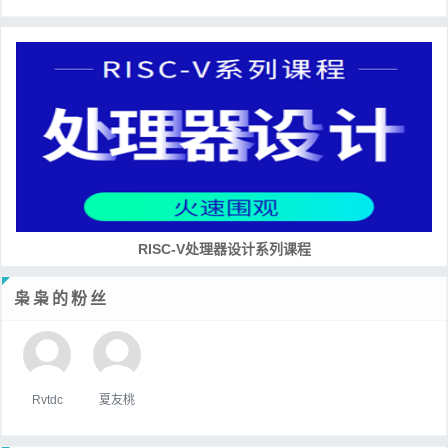
RISC-V处理器设计系列课程
枭枭的粉丝
Rvtdc
夏友桃