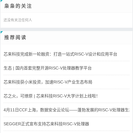
枭枭的关注
还没有关注任何人
推荐阅读
芯来科技完成新一轮融资：打造一站式RISC-V设计和应用平台
生态 | 国内首套完整开源RISC-V处理器教学平台
芯来科技获小米投资，加速RISC-V产业生态布局
芯之火，可燎原 | 芯来科技RISC-V大学计划上线啦！
4月11日CCF上海，数据安全云论坛——蓬勃发展的RISC-V处理器生态
SEGGER正式宣布支持芯来科技RISC-V处理器