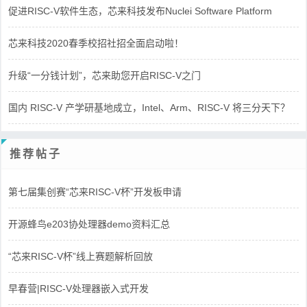
促进RISC-V软件生态，芯来科技发布Nuclei Software Platform
芯来科技2020春季校招社招全面启动啦！
升级“一分钱计划”，芯来助您开启RISC-V之门
国内 RISC-V 产学研基地成立，Intel、Arm、RISC-V 将三分天下？
推荐帖子
第七届集创赛“芯来RISC-V杯”开发板申请
开源蜂鸟e203协处理器demo资料汇总
“芯来RISC-V杯”线上赛题解析回放
早春营|RISC-V处理器嵌入式开发