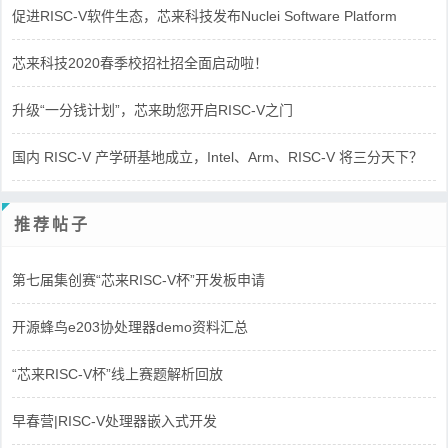
促进RISC-V软件生态，芯来科技发布Nuclei Software Platform
芯来科技2020春季校招社招全面启动啦！
升级“一分钱计划”，芯来助您开启RISC-V之门
国内 RISC-V 产学研基地成立，Intel、Arm、RISC-V 将三分天下？
推荐帖子
第七届集创赛“芯来RISC-V杯”开发板申请
开源蜂鸟e203协处理器demo资料汇总
“芯来RISC-V杯”线上赛题解析回放
早春营|RISC-V处理器嵌入式开发