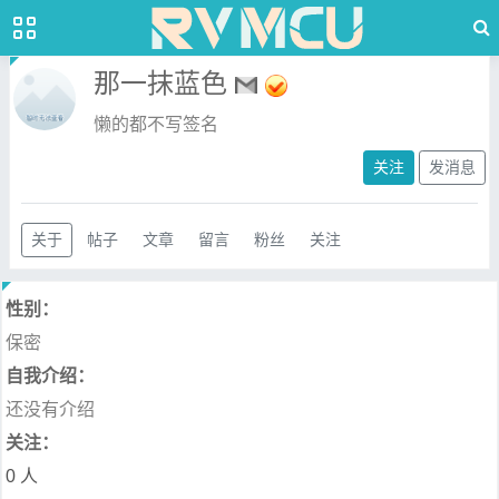
那一抹蓝色
懒的都不写签名
关注
发消息
关于
帖子
文章
留言
粉丝
关注
性别：
保密
自我介绍：
还没有介绍
关注：
0 人