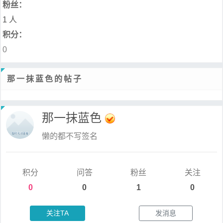
粉丝：
1 人
积分：
0
那一抹蓝色的帖子
那一抹蓝色
懒的都不写签名
积分
问答
粉丝
关注
0
0
1
0
关注TA
发消息